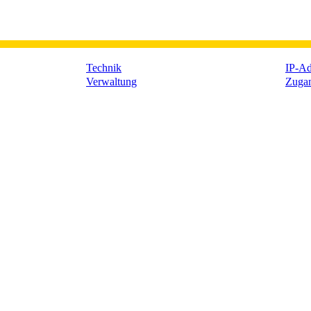
Technik
IP-Ad
Verwaltung
Zuga