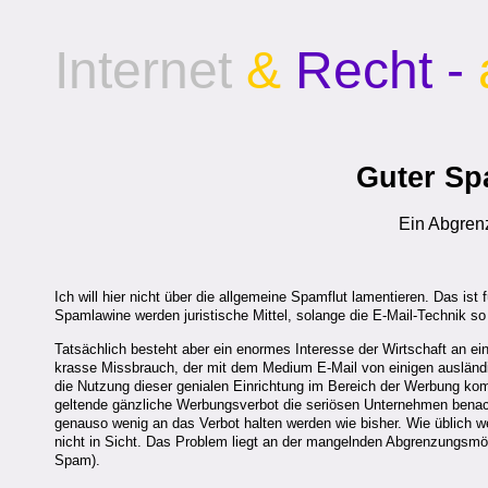
Internet
&
Recht -
Guter Sp
Ein Abgren
Ich will hier nicht über die allgemeine Spamflut lamentieren. Das is
Spamlawine werden juristische Mittel, solange die E-Mail-Technik so i
Tatsächlich besteht aber ein enormes Interesse der Wirtschaft an ein
krasse Missbrauch, der mit dem Medium E-Mail von einigen ausländis
die Nutzung dieser genialen Einrichtung im Bereich der Werbung kom
geltende gänzliche Werbungsverbot die seriösen Unternehmen benac
genauso wenig an das Verbot halten werden wie bisher. Wie üblich we
nicht in Sicht. Das Problem liegt an der mangelnden Abgrenzungsmö
Spam).