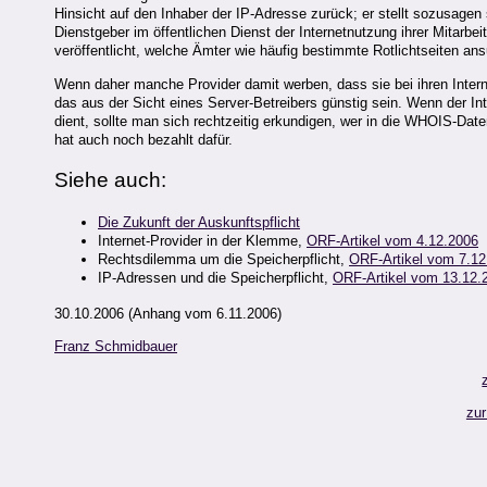
Hinsicht auf den Inhaber der IP-Adresse zurück; er stellt sozusage
Dienstgeber im öffentlichen Dienst der Internetnutzung ihrer Mitarb
veröffentlicht, welche Ämter wie häufig bestimmte Rotlichtseiten ans
Wenn daher manche Provider damit werben, dass sie bei ihren Intern
das aus der Sicht eines Server-Betreibers günstig sein. Wenn der In
dient, sollte man sich rechtzeitig erkundigen, wer in die WHOIS-Dat
hat auch noch bezahlt dafür.
Siehe auch:
Die Zukunft der Auskunftspflicht
Internet-Provider in der Klemme,
ORF-Artikel vom 4.12.2006
Rechtsdilemma um die Speicherpflicht,
ORF-Artikel vom 7.12
IP-Adressen und die Speicherpflicht,
ORF-Artikel vom 13.12.
30.10.2006 (Anhang vom 6.11.2006)
Franz Schmidbauer
zur