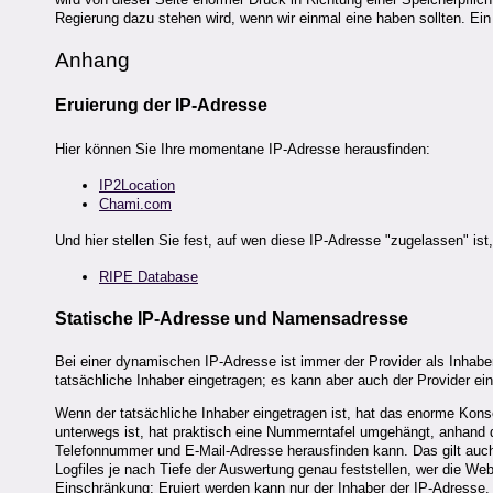
Regierung dazu stehen wird, wenn wir einmal eine haben sollten. Ei
Anhang
Eruierung der IP-Adresse
Hier können Sie Ihre momentane IP-Adresse herausfinden:
IP2Location
Chami.com
Und hier stellen Sie fest, auf wen diese IP-Adresse "zugelassen" ist
RIPE Database
Statische IP-Adresse und Namensadresse
Bei einer dynamischen IP-Adresse ist immer der Provider als Inhaber 
tatsächliche Inhaber eingetragen; es kann aber auch der Provider ei
Wenn der tatsächliche Inhaber eingetragen ist, hat das enorme Kons
unterwegs ist, hat praktisch eine Nummerntafel umgehängt, anhand d
Telefonnummer und E-Mail-Adresse herausfinden kann. Das gilt auch 
Logfiles je nach Tiefe der Auswertung genau feststellen, wer die We
Einschränkung: Eruiert werden kann nur der Inhaber der IP-Adresse. W