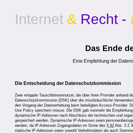
Internet
&
Recht -
Das Ende de
Eine Empfehlung der Daten
Die Entscheidung der Datenschutzkommission
Zwei ertappte Tauschbörsennutzer, die über ihren Provider anhand d
Datenschutzkommission (DSK) über die missbräuchliche Verwendung
den Vorgang der Datenerhebung beim beteiligten Access-Provider. Dies
Use Policy speichern müsse. Die DSK gab nunmehr die Empfehlung ab
dynamische IP-Adressen nach Abschluss der technischen und organ
gespeichert werden. Dynamische IP-Adressen seien personenbezogen
werden, da IP-Adressen Zugangsdaten im Sinne des
§ 92
Abs. 3 Z 4
statische IP-Adressen seien sowohl Verkehrsdaten als auch Stammda