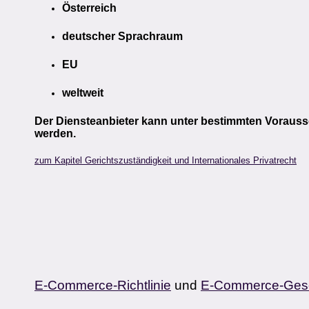
Österreich
deutscher Sprachraum
EU
weltweit
Der Diensteanbieter kann unter bestimmten Vorauss
werden.
zum Kapitel Gerichtszuständigkeit und Internationales Privatrecht
E-Commerce-Richtlinie
und
E-Commerce-Ges