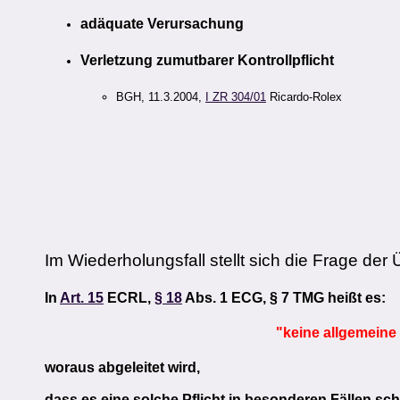
adäquate Verursachung
Verletzung zumutbarer Kontrollpflicht
BGH, 11.3.2004,
I ZR 304/01
Ricardo-Rolex
Im Wiederholungsfall stellt sich die Frage der
In
Art. 15
ECRL,
§ 18
Abs. 1 ECG, § 7 TMG heißt es:
"keine
allgemeine
woraus abgeleitet wird,
dass es eine solche Pflicht in besonderen Fällen s