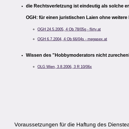
die Rechtsverletzung ist eindeutig als solche 
OGH: für einen juristischen Laien ohne weite
OGH 24.5.2005, 4 Ob 78/05g - flirty.at
OGH 6.7.2004, 4 Ob 66/04s - megasex.at
Wissen des "Hobbymoderators nicht zurechen
OLG Wien, 3.8.2006, 3 R 10/06x
Voraussetzungen für die Haftung des Dienstea