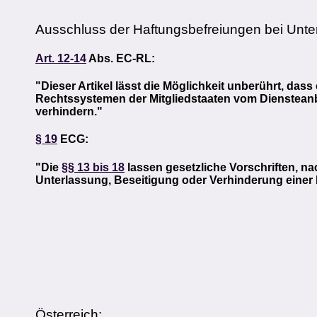
Ausschluss der Haftungsbefreiungen bei Unt
Art. 12-14
Abs. EC-RL:
"Dieser Artikel lässt die Möglichkeit unberührt, da
Rechtssystemen der Mitgliedstaaten vom Diensteanbi
verhindern."
§ 19
ECG:
"Die
§§ 13 bis 18
lassen gesetzliche Vorschriften, n
Unterlassung, Beseitigung oder Verhinderung einer 
Österreich: