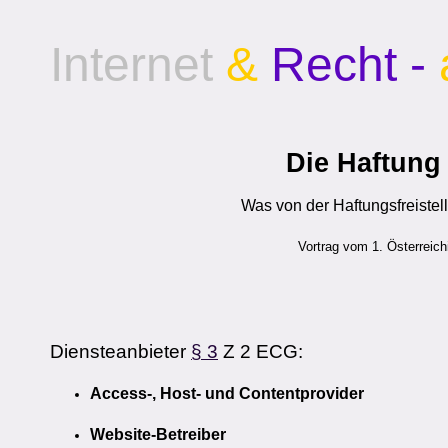
Internet
&
Recht -
Die Haftung
Was von der Haftungsfreistel
Vortrag vom 1. Österreic
Diensteanbieter
§ 3
Z 2 ECG:
Access-, Host- und Contentprovider
Website-Betreiber