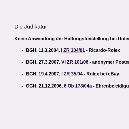
Die Judikatur
Keine Anwendung der Haftungsfreistellung bei Unt
BGH, 11.3.2004,
I ZR 304/01
- Ricardo-Rolex
BGH, 27.3.2007,
VI ZR 101/06
- anonymer Poste
BGH, 19.4.2007,
I ZR 35/04
- Rolex bei eBay
OGH, 21.12.2006,
6 Ob 178/04a
- Ehrenbeleidig