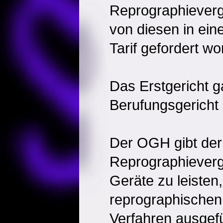
Reprographieverg
von diesen in ein
Tarif gefordert w
Das Erstgericht g
Berufungsgericht 
Der OGH gibt der
Reprographievergü
Geräte zu leisten,
reprographischen
Verfahren ausgefü