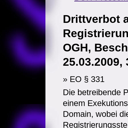
Drittverbot
Registrierun
OGH, Besch
25.03.2009, 
» EO § 331
Die betreibende P
einem Exekutionsv
Domain, wobei die
Registrierungsstel