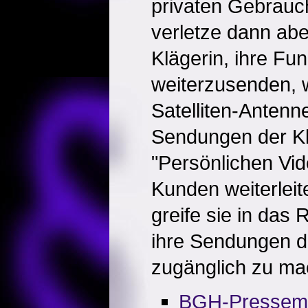
privaten Gebrauch
verletze dann abe
Klägerin, ihre F
weiterzusenden, w
Satelliten-Anten
Sendungen der Kl
"Persönlichen Vi
Kunden weiterleit
greife sie in das 
ihre Sendungen de
zugänglich zu ma
BGH-Pressemit