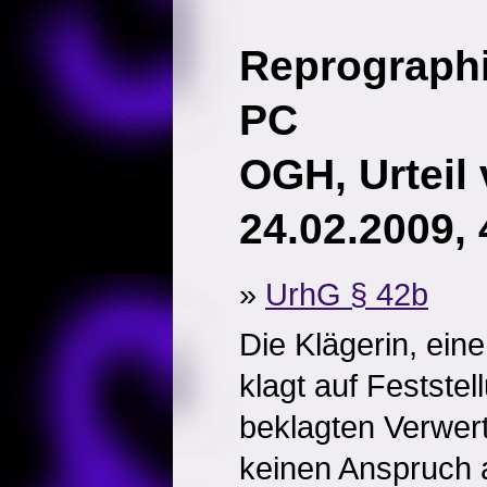
Reprographi
PC
OGH, Urteil
24.02.2009,
»
UrhG § 42b
Die Klägerin, ein
klagt auf Feststel
beklagten Verwer
keinen Anspruch 