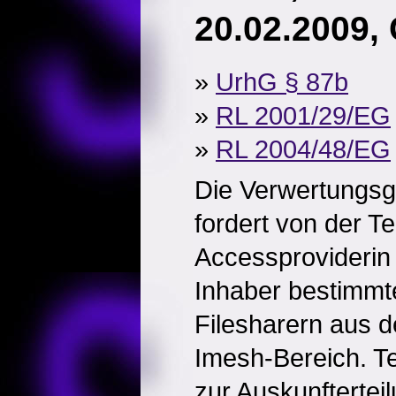
20.02.2009,
»
UrhG § 87b
»
RL 2001/29/EG
»
RL 2004/48/EG
Die Verwertungsg
fordert von der Te
Accessproviderin
Inhaber bestimmt
Filesharern aus 
Imesh-Bereich. Tel
zur Auskunftertei