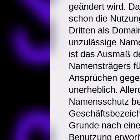
geändert wird. Dah
schon die Nutzu
Dritten als Domai
unzulässige Nam
ist das Ausmaß d
Namensträgers fü
Ansprüchen gege
unerheblich. Aller
Namensschutz be
Geschäftsbezeic
Grunde nach eine
Benutzung erwor