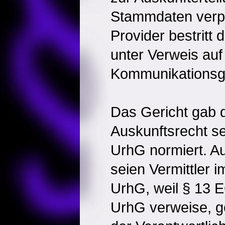
Stammdaten verpfl
Provider bestritt
unter Verweis auf
Kommunikationsg
Das Gericht gab d
Auskunftsrecht se
UrhG normiert. A
seien Vermittler 
UrhG, weil § 13 
UrhG verweise, g