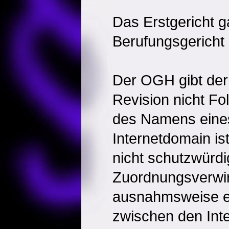
Das Erstgericht g
Berufungsgericht 
Der OGH gibt der
Revision nicht F
des Namens eines
Internetdomain ist
nicht schutzwürd
Zuordnungsverwir
ausnahmsweise ei
zwischen den Int