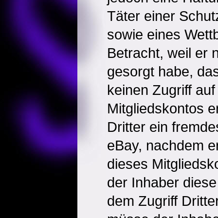
Täter einer Schut
sowie eines Wett
Betracht, weil er 
gesorgt habe, da
keinen Zugriff auf
Mitgliedskontos e
Dritter ein fremde
eBay, nachdem er
dieses Mitgliedsko
der Inhaber diese
dem Zugriff Dritte