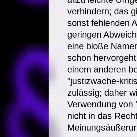
verhindern; das gi
sonst fehlenden A
geringen Abweic
eine bloße Name
schon hervorgeht
einem anderen bet
"justizwache-kriti
zulässig; daher w
Verwendung von "
nicht in das Recht
Meinungsäußerung