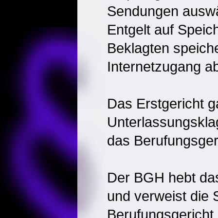
Sendungen auswä
Entgelt auf Speic
Beklagten speich
Internetzugang ab
Das Erstgericht g
Unterlassungsklag
das Berufungsgeri
Der BGH hebt das
und verweist die
Berufungsgericht 