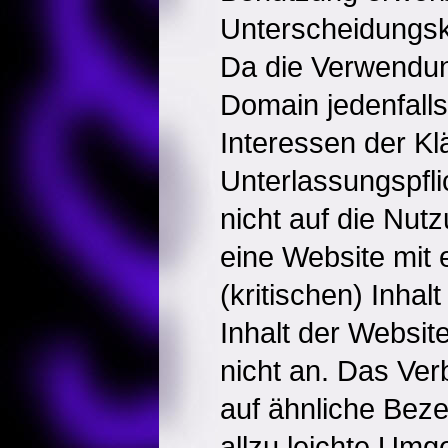
Unterscheidungskr
Da die Verwendu
Domain jedenfalls
Interessen der Kläg
Unterlassungspfli
nicht auf die Nut
eine Website mit
(kritischen) Inhal
Inhalt der Websi
nicht an. Das Ver
auf ähnliche Bez
allzu leichte Um