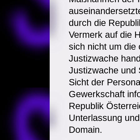
auseinandersetz
durch die Republi
Vermerk auf die 
sich nicht um die o
Justizwache hand
Justizwache und S
Sicht der Persona
Gewerkschaft info
Republik Österrei
Unterlassung und
Domain.