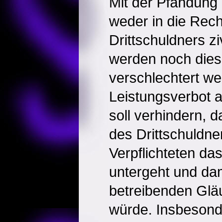
Mit der Pfändung 
weder in die Rech
Drittschuldners ziv
werden noch dies
verschlechtert w
Leistungsverbot a
soll verhindern, d
des Drittschuldne
Verpflichteten da
untergeht und da
betreibenden Glä
würde. Insbesond