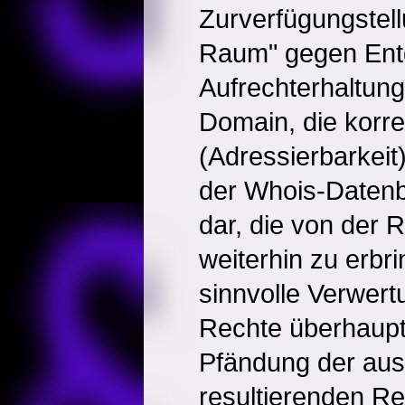
Zurverfügungstell
Raum" gegen Entg
Aufrechterhaltung 
Domain, die korre
(Adressierbarkeit)
der Whois-Datenb
dar, die von der 
weiterhin zu erbri
sinnvolle Verwer
Rechte überhaupt 
Pfändung der aus
resultierenden Re