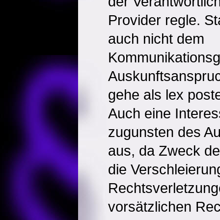
der Verantwortlic
Provider regle. 
auch nicht dem
Kommunikationsg
Auskunftsanspru
gehe als lex post
Auch eine Intere
zugunsten des A
aus, da Zweck de
die Verschleierun
Rechtsverletzung
vorsätzlichen Rec