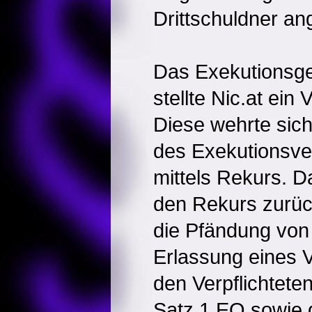
Drittschuldner an
Das Exekutionsger
stellte Nic.at ein
Diese wehrte sich 
des Exekutionsve
mittels Rekurs. D
den Rekurs zurück
die Pfändung von
Erlassung eines 
den Verpflichtet
Satz 1 EO sowie 