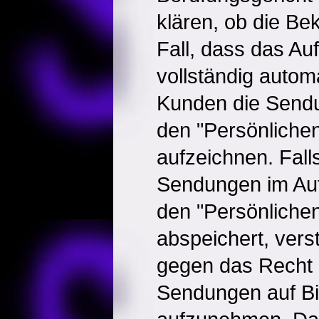
klären, ob die Bek
Fall, dass das A
vollständig automat
Kunden die Sendu
den "Persönliche
aufzeichnen. Fall
Sendungen im Auf
den "Persönliche
abspeichert, verst
gegen das Recht d
Sendungen auf Bil