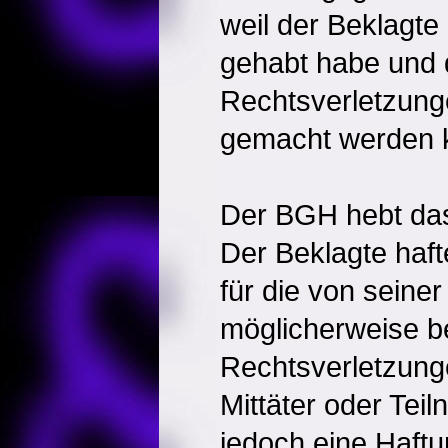
weil der Beklagte
gehabt habe und da
Rechtsverletzunge
gemacht werden 
Der BGH hebt das 
Der Beklagte haf
für die von seine
möglicherweise 
Rechtsverletzunge
Mittäter oder Te
jedoch eine Haftu