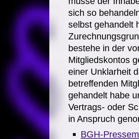
müsse der Inhabe
sich so behandeln
selbst gehandelt 
Zurechnungsgrund
bestehe in der v
Mitgliedskontos 
einer Unklarheit 
betreffenden Mitg
gehandelt habe un
Vertrags- oder Sc
in Anspruch gen
BGH-Pressemit