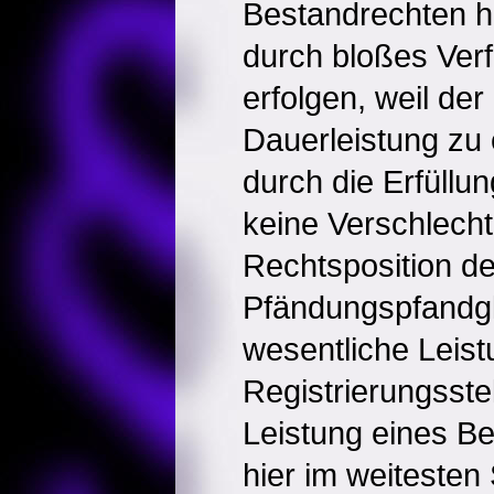
Bestandrechten h
durch bloßes Ver
erfolgen, weil der
Dauerleistung zu 
durch die Erfüllun
keine Verschlech
Rechtsposition d
Pfändungspfandglä
wesentliche Leist
Registrierungsstel
Leistung eines Be
hier im weitesten 