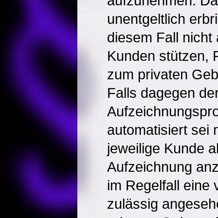
aufzunehmen. Da s
unentgeltlich erbr
diesem Fall nicht
Kunden stützen,
zum privaten Geb
Falls dagegen de
Aufzeichnungspro
automatisiert sei 
jeweilige Kunde al
Aufzeichnung anz
im Regelfall eine
zulässig angese