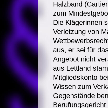
Halzband (Cartier
zum Mindestgebot
Die Klägerinnen s
Verletzung von M
Wettbewerbsrecht
aus, er sei für d
Angebot nicht vera
aus Lettland sta
Mitgliedskonto be
Wissen zum Verka
Gegenstände benu
Berufungsgericht 