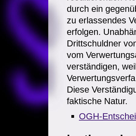
durch ein gegenü
zu erlassendes V
erfolgen. Unabhän
Drittschuldner v
vom Verwertungs
verständigen, wei
Verwertungsverfah
Diese Verständig
faktische Natur.
OGH-Entsche