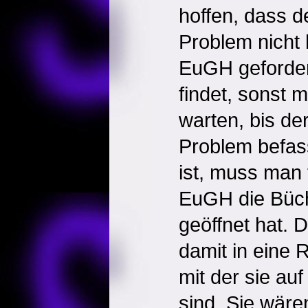
hoffen, dass 
Problem nicht 
EuGH geforder
findet, sonst 
warten, bis d
Problem befass
ist, muss man 
EuGH die Büc
geöffnet hat. 
damit in eine 
mit der sie auf
sind. Sie wären