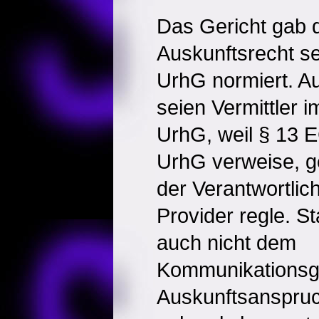
Das Gericht gab d
Auskunftsrecht se
UrhG normiert. A
seien Vermittler 
UrhG, weil § 13 
UrhG verweise, g
der Verantwortlic
Provider regle. 
auch nicht dem
Kommunikationsg
Auskunftsanspru