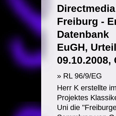
Directmedia
Freiburg - 
Datenbank
EuGH, Urtei
09.10.2008,
» RL 96/9/EG
Herr K erstellte
Projektes Klassik
Uni die "Freiburge