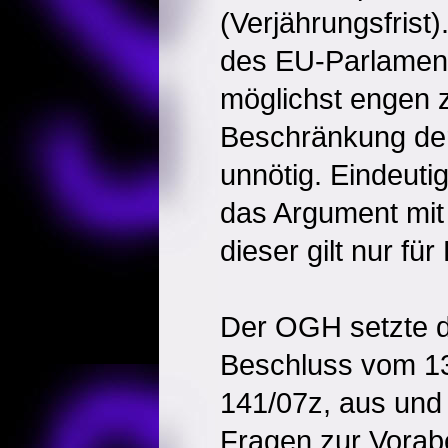
(Verjährungsfrist
des EU-Parlament
möglichst engen z
Beschränkung der
unnötig. Eindeut
das Argument mit
dieser gilt nur für
Der OGH setzte d
Beschluss vom 13
141/07z, aus und
Fragen zur Vorab