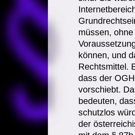
Internetbereich
Grundrechtsein
müssen, ohne 
Voraussetzung
können, und d
Rechtsmittel. E
dass der OGH 
vorschiebt. Da
bedeuten, das
schutzlos wür
der österreich