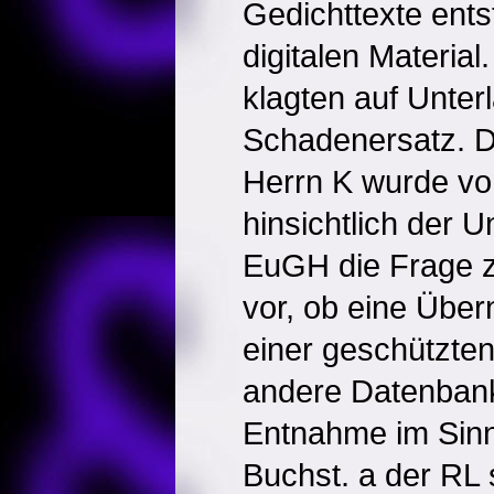
Gedichttexte ent
digitalen Material
klagten auf Unte
Schadenersatz. D
Herrn K wurde vo
hinsichtlich der 
EuGH die Frage z
vor, ob eine Übe
einer geschützten
andere Datenban
Entnahme im Sinn
Buchst. a der RL 