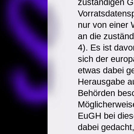
zuständigen Ge
Vorratsdatens
nur von einer
an die zuständ
4). Es ist da
sich der euro
etwas dabei ge
Herausgabe au
Behörden besc
Möglicherweise
EuGH bei dies
dabei gedacht