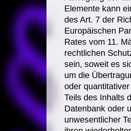
Elemente kann ei
des Art. 7 der Ric
Europäischen Pa
Rates vom 11. Mä
rechtlichen Schu
sein, soweit es si
um die Übertragun
oder quantitative
Teils des Inhalts
Datenbank oder u
unwesentlicher Te
ihren wiederholt