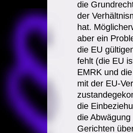
die Grundrech
der Verhältnis
hat. Mögliche
aber ein Probl
die EU gültig
fehlt (die EU is
EMRK und die 
mit der EU-Ver
zustandegeko
die Einbeziehu
die Abwägung 
Gerichten über