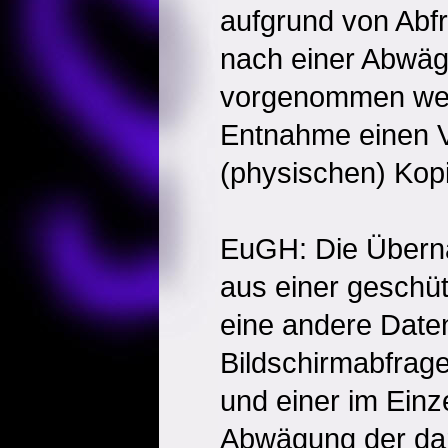
aufgrund von Abf
nach einer Abwäg
vorgenommen wer
Entnahme einen 
(physischen) Kop
EuGH: Die Übern
aus einer geschü
eine andere Date
Bildschirmabfrag
und einer im Ei
Abwägung der dar