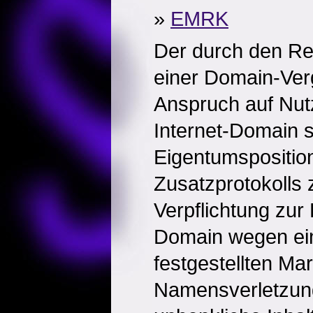
»
EMRK
Der durch den Reg
einer Domain-Ver
Anspruch auf Nut
Internet-Domain s
Eigentumsposition
Zusatzprotokolls
Verpflichtung zur
Domain wegen eine
festgestellten Ma
Namensverletzun