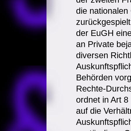
die nationalen
zurückgespielt
der EuGH eine 
an Private bej
diversen Richtl
Auskunftspflic
Behörden vorg
Rechte-Durchs
ordnet in Art 
auf die Verhäl
Auskunftspflic