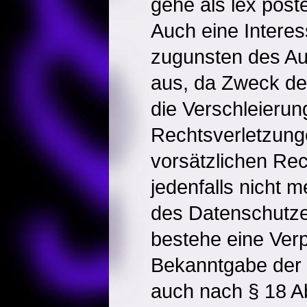
gehe als lex post
Auch eine Intere
zugunsten des A
aus, da Zweck de
die Verschleierun
Rechtsverletzung
vorsätzlichen Rec
jedenfalls nicht
des Datenschutz
bestehe eine Verp
Bekanntgabe der I
auch nach § 18 A