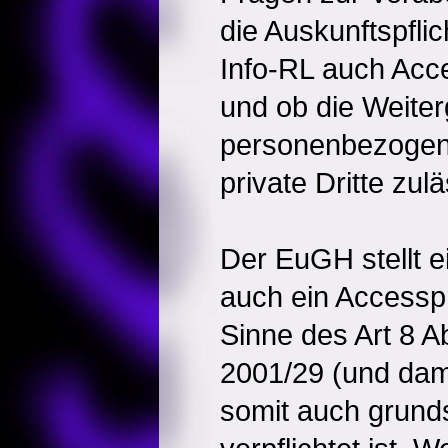
die Auskunftspflich
Info-RL auch Acce
und ob die Weite
personenbezogen
private Dritte zulä
Der EuGH stellt e
auch ein Accesspr
Sinne des Art 8 Ab
2001/29 (und dam
somit auch grunds