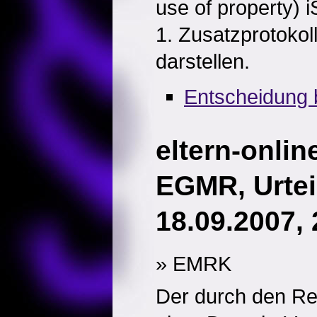
use of property) 
1. Zusatzprotoko
darstellen.
Entscheidung 
eltern-onlin
EGMR, Urtei
18.09.2007,
» EMRK
Der durch den Reg