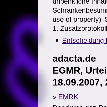
unbenkliche Inhal
Schrankenbestimmu
use of property) 
1. Zusatzprotokol
Entscheidung 
adacta.de
EGMR, Urtei
18.09.2007,
»
EMRK