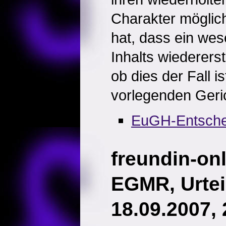
Charakter möglic
hat, dass ein wese
Inhalts wiedererst
ob dies der Fall i
vorlegenden Geri
EuGH-Entsche
freundin-on
EGMR, Urtei
18.09.2007,