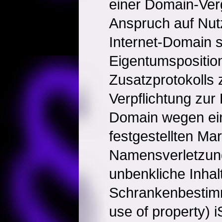
einer Domain-Ver
Anspruch auf Nut
Internet-Domain s
Eigentumsposition
Zusatzprotokolls
Verpflichtung zur
Domain wegen eine
festgestellten Ma
Namensverletzun
unbenkliche Inhal
Schrankenbestimmu
use of property) 