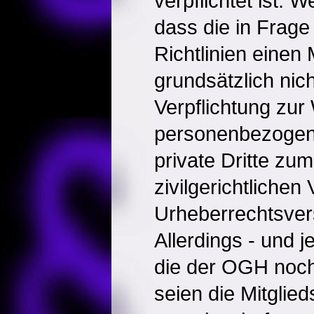
verpflichtet ist. W
dass die in Fra
Richtlinien einen 
grundsätzlich nic
Verpflichtung zur
personenbezogen
private Dritte zu
zivilgerichtlichen
Urheberrechtsver
Allerdings - und j
die der OGH noch
seien die Mitglie