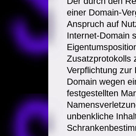
Der durch den Reg
einer Domain-Ver
Anspruch auf Nut
Internet-Domain s
Eigentumsposition
Zusatzprotokolls
Verpflichtung zur
Domain wegen eine
festgestellten Ma
Namensverletzun
unbenkliche Inhal
Schrankenbestimmu