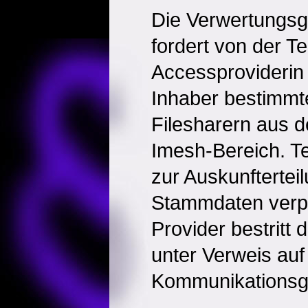
Die Verwertungsg
fordert von der Te
Accessproviderin
Inhaber bestimmt
Filesharern aus 
Imesh-Bereich. Tel
zur Auskunftertei
Stammdaten verpfl
Provider bestritt
unter Verweis auf
Kommunikationsg