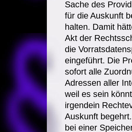
Sache des Provide
für die Auskunft b
halten. Damit hät
Akt der Rechtssc
die Vorratsdatens
eingeführt. Die P
sofort alle Zuordn
Adressen aller In
weil es sein könn
irgendein Rechte
Auskunft begehrt.
bei einer Speicher