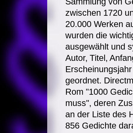
Sammlung von Ged
zwischen 1720 un
20.000 Werken au
wurden die wichti
ausgewählt und s
Autor, Titel, Anfan
Erscheinungsjah
geordnet. Directm
Rom "1000 Gedich
muss", deren Zus
an der Liste des H
856 Gedichte dara