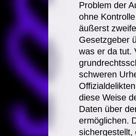
Problem der Au
ohne Kontrolle
äußerst zweife
Gesetzgeber ü
was er da tut. 
grundrechtssc
schweren Urhe
Offizialdelikt
diese Weise d
Daten über den
ermöglichen. 
sichergestellt