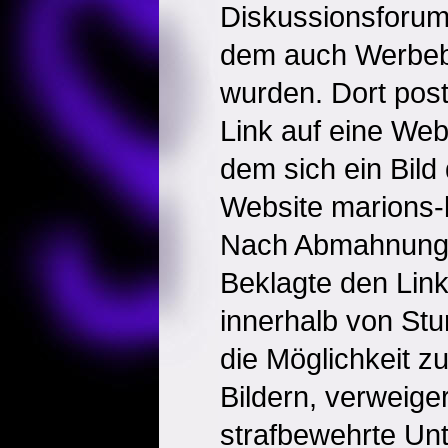
Diskussionsforum
dem auch Werbeb
wurden. Dort post
Link auf eine Webs
dem sich ein Bild
Website marions-
Nach Abmahnung 
Beklagte den Link
innerhalb von Stu
die Möglichkeit zu
Bildern, verweige
strafbewehrte Un