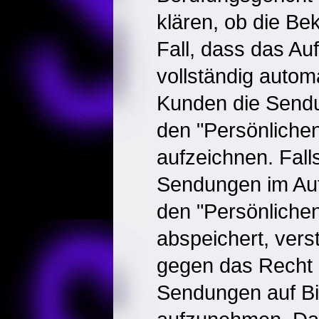
klären, ob die Bek
Fall, dass das A
vollständig automat
Kunden die Sendu
den "Persönliche
aufzeichnen. Fall
Sendungen im Auf
den "Persönliche
abspeichert, verst
gegen das Recht d
Sendungen auf Bil