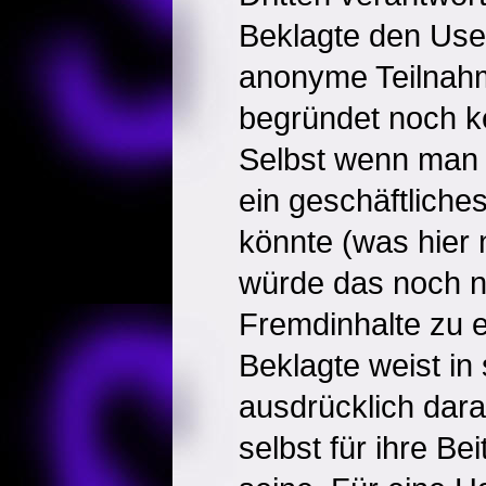
Beklagte den Use
anonyme Teilnahm
begründet noch ke
Selbst wenn man 
ein geschäftliche
könnte (was hier ni
würde das noch n
Fremdinhalte zu 
Beklagte weist in
ausdrücklich dara
selbst für ihre Be