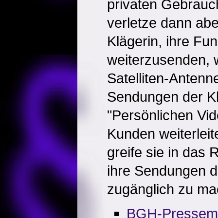
privaten Gebrauch
verletze dann abe
Klägerin, ihre F
weiterzusenden, w
Satelliten-Anten
Sendungen der Kl
"Persönlichen Vi
Kunden weiterleit
greife sie in das 
ihre Sendungen de
zugänglich zu ma
BGH-Pressemit