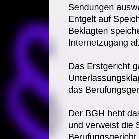
Sendungen auswä
Entgelt auf Speic
Beklagten speich
Internetzugang ab
Das Erstgericht g
Unterlassungsklag
das Berufungsgeri
Der BGH hebt das
und verweist die
Berufungsgericht 