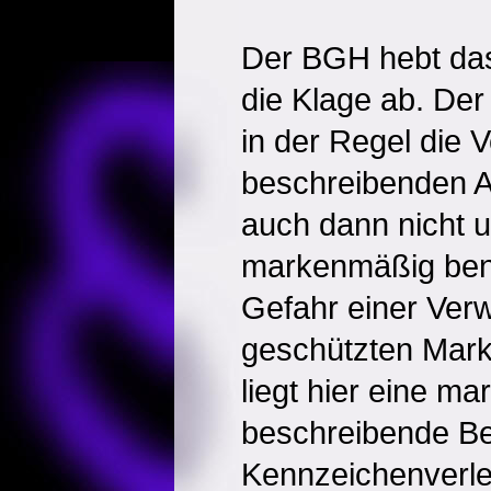
Der BGH hebt das 
die Klage ab. De
in der Regel die 
beschreibenden A
auch dann nicht 
markenmäßig benu
Gefahr einer Ver
geschützten Mark
liegt hier eine ma
beschreibende Be
Kennzeichenverl