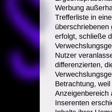
Werbung außerhal
Trefferliste in ei
überschriebenen 
erfolgt, schließe d
Verwechslungsgef
Nutzer veranlasse
differenzierten, di
Verwechslungsge
Betrachtung, weil
Anzeigenbereich 
Inserenten erschi