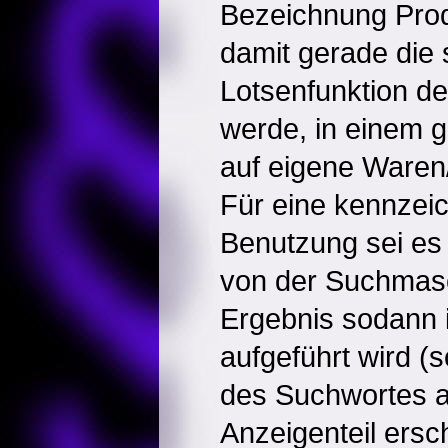
Bezeichnung Prod
damit gerade die 
Lotsenfunktion d
werde, in einem g
auf eigene Waren
Für eine kennze
Benutzung sei es 
von der Suchmas
Ergebnis sodann in
aufgeführt wird (
des Suchwortes a
Anzeigenteil ersch