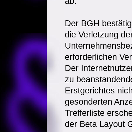
ab.
Der BGH bestätigt.
die Verletzung de
Unternehmensbe
erforderlichen Ve
Der Internetnutze
zu beanstandende
Erstgerichtes nic
gesonderten Anze
Trefferliste ersc
der Beta Layout