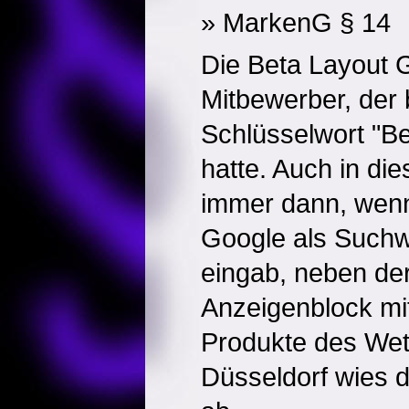
» MarkenG § 14
Die Beta Layout 
Mitbewerber, der
Schlüsselwort "B
hatte. Auch in di
immer dann, wenn 
Google als Suchw
eingab, neben der 
Anzeigenblock mit
Produkte des We
Düsseldorf wies 