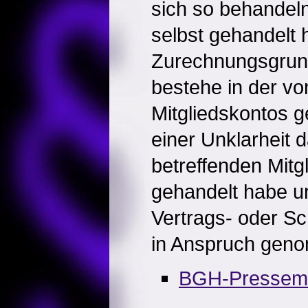
sich so behandeln
selbst gehandelt 
Zurechnungsgrund
bestehe in der v
Mitgliedskontos 
einer Unklarheit 
betreffenden Mitg
gehandelt habe un
Vertrags- oder Sc
in Anspruch gen
BGH-Pressemit