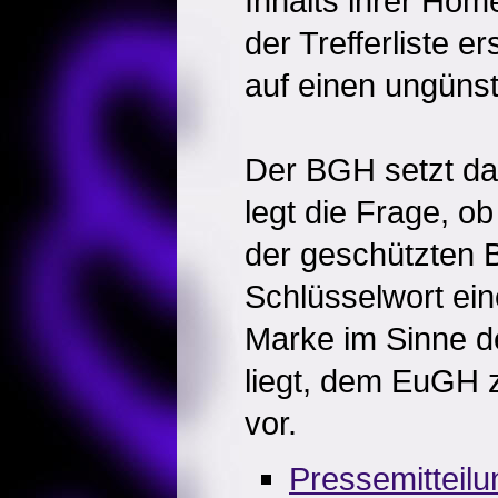
Inhalts ihrer Hom
der Trefferliste 
auf einen ungünst
Der BGH setzt da
legt die Frage, o
der geschützten 
Schlüsselwort ei
Marke im Sinne 
liegt, dem EuGH 
vor.
Pressemitteil