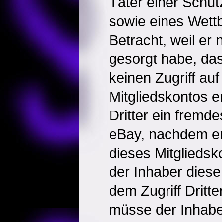
Täter einer Schut
sowie eines Wett
Betracht, weil er 
gesorgt habe, da
keinen Zugriff auf
Mitgliedskontos e
Dritter ein fremde
eBay, nachdem er
dieses Mitgliedsko
der Inhaber diese
dem Zugriff Dritte
müsse der Inhabe