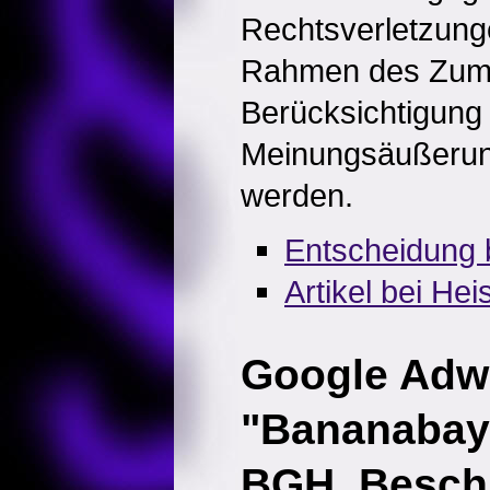
Rechtsverletzung
Rahmen des Zumu
Berücksichtigung
Meinungsäußerung
werden.
Entscheidung 
Artikel bei He
Google Adw
"Bananabay
BGH, Besch