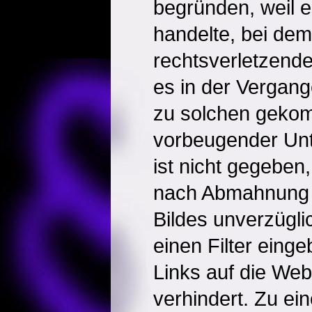
begründen, weil 
handelte, bei dem
rechtsverletzende
es in der Vergan
zu solchen geko
vorbeugender Un
ist nicht gegeben,
nach Abmahnung d
Bildes unverzüglic
einen Filter einge
Links auf die Web
verhindert. Zu ei