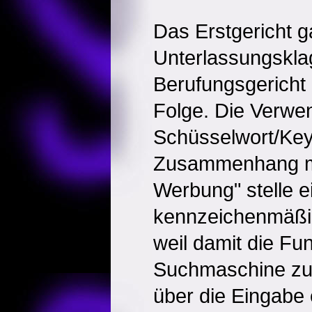
Das Erstgericht g
Unterlassungsklag
Berufungsgericht
Folge. Die Verwe
Schüsselwort/Ke
Zusammenhang mi
Werbung" stelle e
kennzeichenmäßi
weil damit die Fun
Suchmaschine zu
über die Eingabe