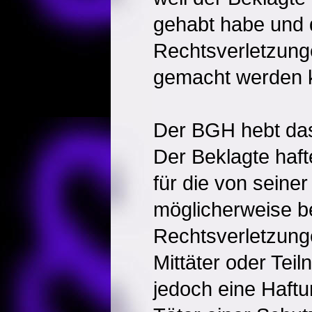
gehabt habe und da
Rechtsverletzunge
gemacht werden 
Der BGH hebt das 
Der Beklagte haf
für die von seine
möglicherweise 
Rechtsverletzunge
Mittäter oder Te
jedoch eine Haftu