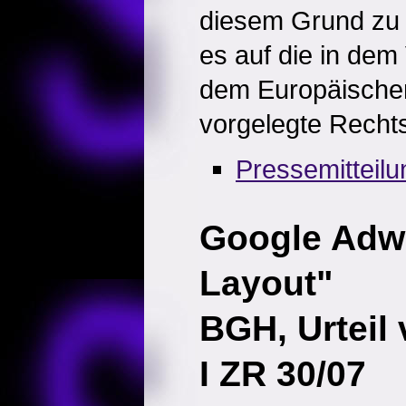
diesem Grund zu 
es auf die in dem
dem Europäischen
vorgelegte Rechts
Pressemitteil
Google Adw
Layout"
BGH, Urteil
I ZR 30/07