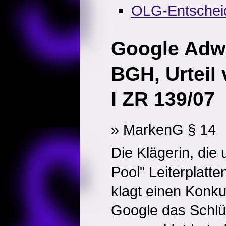
OLG-Entschei
Google Adw
BGH, Urteil
I ZR 139/07
» MarkenG § 14
Die Klägerin, die
Pool" Leiterplatten
klagt einen Konku
Google das Schlü