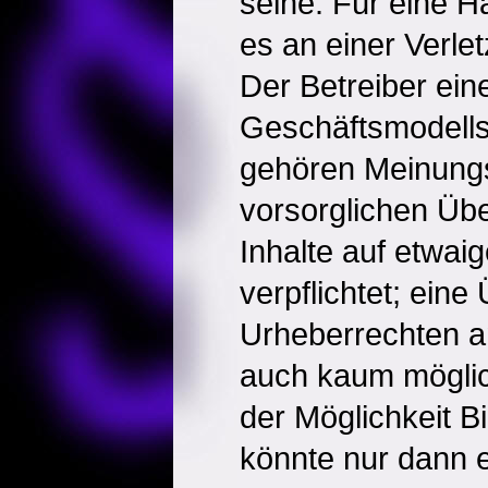
seine. Für eine Ha
es an einer Verlet
Der Betreiber ein
Geschäftsmodells 
gehören Meinungsf
vorsorglichen Übe
Inhalte auf etwai
verpflichtet; ein
Urheberrechten a
auch kaum möglic
der Möglichkeit Bi
könnte nur dann e