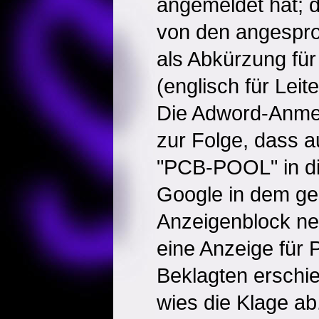
angemeldet hat; 
von den angespr
als Abkürzung für 
(englisch für Leit
Die Adword-Anmel
zur Folge, dass 
"PCB-POOL" in d
Google in dem ge
Anzeigenblock neb
eine Anzeige für 
Beklagten erschi
wies die Klage ab