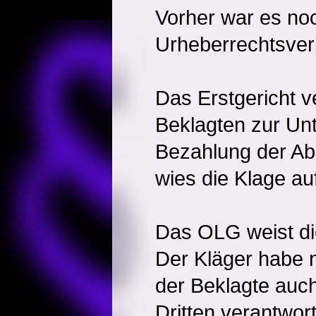
Vorher war es no
Urheberrechtsve
Das Erstgericht ve
Beklagten zur Un
Bezahlung der A
wies die Klage a
Das OLG weist di
Der Kläger habe 
der Beklagte auch
Dritten verantwort