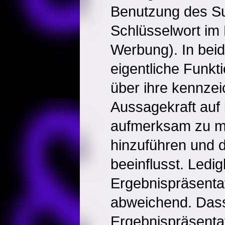
Benutzung des Su
Schlüsselwort im
Werbung). In beid
eigentliche Funkt
über ihre kennzei
Aussagekraft auf
aufmerksam zu m
hinzuführen und 
beeinflusst. Ledig
Ergebnispräsentat
abweichend. Dass
Ergebnispräsenta