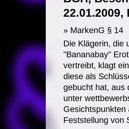
22.01.2009, 
» MarkenG § 14
Die Klägerin, die
"Bananabay" Eroti
vertreibt, klagt e
diese als Schlüss
gebucht hat, aus
unter wettbewerb
Gesichtspunkten 
Feststellung von