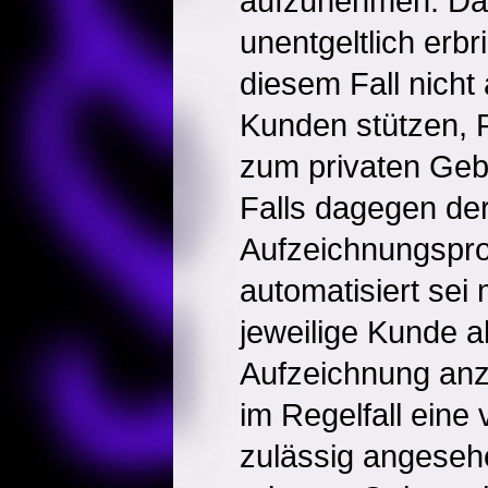
aufzunehmen. Da s
unentgeltlich erbr
diesem Fall nicht
Kunden stützen,
zum privaten Geb
Falls dagegen de
Aufzeichnungspro
automatisiert sei 
jeweilige Kunde al
Aufzeichnung anz
im Regelfall eine
zulässig angese