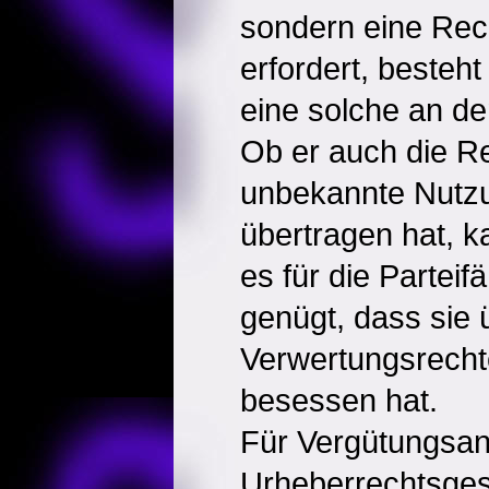
sondern eine Re
erfordert, besteht
eine solche an den
Ob er auch die Re
unbekannte Nutzu
übertragen hat, ka
es für die Parteif
genügt, dass sie
Verwertungsrech
besessen hat.
Für Vergütungsa
Urheberrechtsges