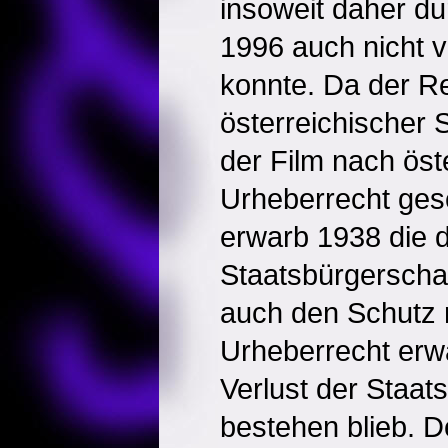
insoweit daher d
1996 auch nicht 
konnte. Da der Re
österreichischer S
der Film nach ös
Urheberrecht ges
erwarb 1938 die 
Staatsbürgerschaf
auch den Schutz
Urheberrecht erw
Verlust der Staat
bestehen blieb. 