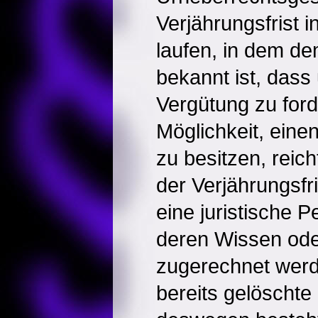
Verjährungsfrist 
laufen, in dem de
bekannt ist, dass
Vergütung zu ford
Möglichkeit, ein
zu besitzen, reich
der Verjährungsfr
eine juristische 
deren Wissen oder
zugerechnet wer
bereits gelöscht