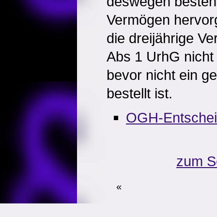
deswegen besteht,
Vermögen hervor
die dreijährige Ve
Abs 1 UrhG nicht 
bevor nicht ein ge
bestellt ist.
OGH-Entsche
zum S
«