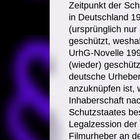
Zeitpunkt der Sch
in Deutschland 1
(ursprünglich nur
geschützt, weshal
UrhG-Novelle 199
(wieder) geschütz
deutsche Urheber
anzuknüpfen ist, w
Inhaberschaft na
Schutzstaates be
Legalzession der
Filmurheber an de