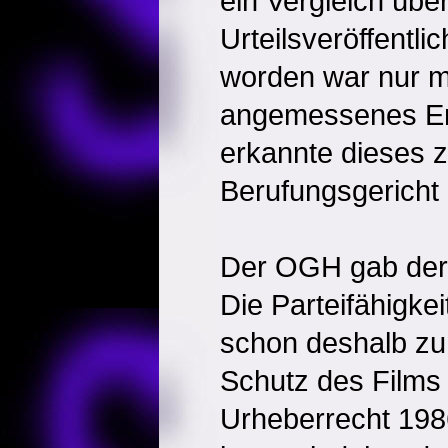
ein Vergleich übe
Urteilsveröffentl
worden war nur m
angemessenes Ent
erkannte dieses 
Berufungsgericht 
Der OGH gab der 
Die Parteifähigkeit
schon deshalb zu 
Schutz des Films
Urheberrecht 198