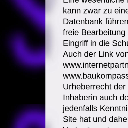
kann zwar zu ein
Datenbank führen,
freie Bearbeitung
Eingriff in die Sc
Auch der Link vo
www.internetpartn
www.baukompass.a
Urheberrecht der K
Inhaberin auch d
jedenfalls Kenntn
Site hat und dahe