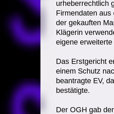
urheberrechtlich 
Firmendaten aus
der gekauften M
Klägerin verwend
eigene erweiterte
Das Erstgericht e
einem Schutz nac
beantragte EV, d
bestätigte.
Der OGH gab dem