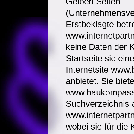
Gelben Seiten
(Unternehmensver
Erstbeklagte betre
www.internetpartne
keine Daten der K
Startseite sie ein
Internetsite www
anbietet. Sie biete
www.baukompass.
Suchverzeichnis 
www.internetpartne
wobei sie für die 