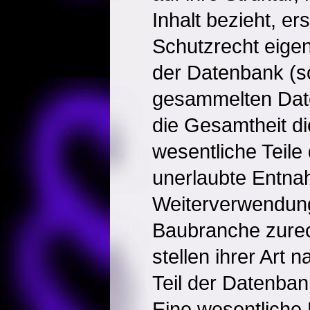
Inhalt bezieht, er
Schutzrecht eigen
der Datenbank (so
gesammelten Date
die Gesamtheit d
wesentliche Teil
unerlaubte Entna
Weiterverwendung
Baubranche zure
stellen ihrer Art 
Teil der Datenban
Eine wesentliche