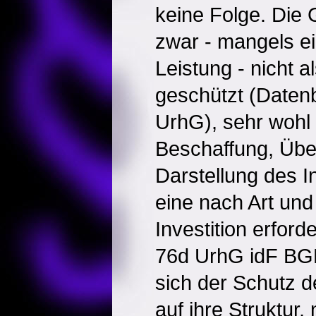
keine Folge. Die 
zwar - mangels ei
Leistung - nicht
geschützt (Daten
UrhG), sehr wohl 
Beschaffung, Übe
Darstellung des I
eine nach Art un
Investition erford
76d UrhG idF BG
sich der Schutz 
auf ihre Struktur, 