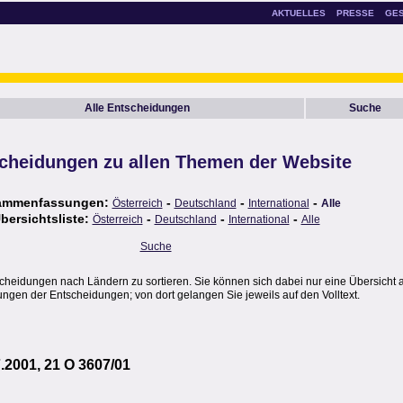
AKTUELLES
PRESSE
GE
Alle Entscheidungen
Suche
cheidungen zu allen Themen der Website
ammenfassungen:
-
-
-
Österreich
Deutschland
International
Alle
bersichtsliste:
-
-
-
Österreich
Deutschland
International
Alle
Suche
scheidungen nach Ländern zu sortieren. Sie können sich dabei nur eine Übersicht 
gen der Entscheidungen; von dort gelangen Sie jeweils auf den Volltext.
.2001, 21 O 3607/01