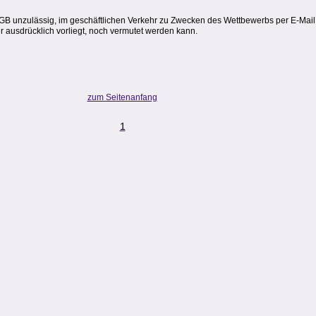
BGB unzulässig, im geschäftlichen Verkehr zu Zwecken des Wettbewerbs per E-Ma
 ausdrücklich vorliegt, noch vermutet werden kann.
zum Seitenanfang
1