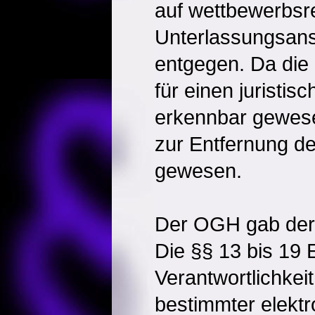
auf wettbewerbsre
Unterlassungsans
entgegen. Da die
für einen juristis
erkennbar gewesen
zur Entfernung der
gewesen.
Der OGH gab der 
Die §§ 13 bis 19
Verantwortlichkeit
bestimmter elektr