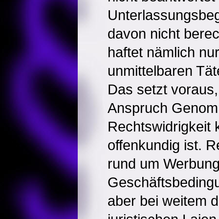
Unterlassungsbe
davon nicht berech
haftet nämlich nu
unmittelbaren Tät
Das setzt voraus,
Anspruch Genom
Rechtswidrigkeit 
offenkundig ist. 
rund um Werbung
Geschäftsbeding
aber bei weitem d