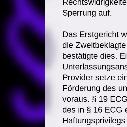
Rechtswidrigkeite
Sperrung auf.
Das Erstgericht w
die Zweitbeklagt
bestätigte dies. E
Unterlassungsan
Provider setze e
Förderung des un
voraus. § 19 EC
des in § 16 ECG 
Haftungsprivilegs