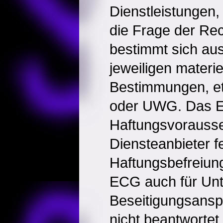
Dienstleistungen,
die Frage der Rec
bestimmt sich aus
jeweiligen materie
Bestimmungen, e
oder UWG. Das E
Haftungsvorausse
Diensteanbieter fe
Haftungsbefreiun
ECG auch für Unt
Beseitigungsanspr
nicht beantwortet