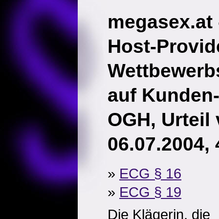
megasex.at 
Host-Provid
Wettbewerb
auf Kunden
OGH, Urteil
06.07.2004,
»
ECG § 16
»
ECG § 19
Die Klägerin, die