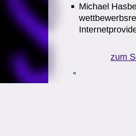
Michael Hasbe
wettbewerbsre
Internetprovid
zum S
«