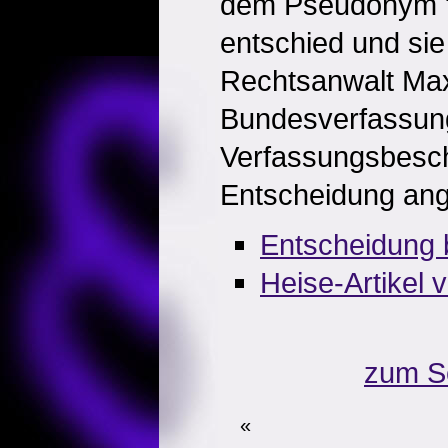
dem Pseudonym "
entschied und si
Rechtsanwalt Ma
Bundesverfassung
Verfassungsbesch
Entscheidung a
Entscheidung 
Heise-Artikel
zum S
«