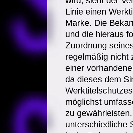
wird, sieht der Ver
Linie einen Werkti
Marke. Die Bekann
und die hieraus f
Zuordnung seines
regelmäßig nicht 
einer vorhandenen
da dieses dem S
Werktitelschutzes
möglichst umfas
zu gewährleisten.
unterschiedliche 