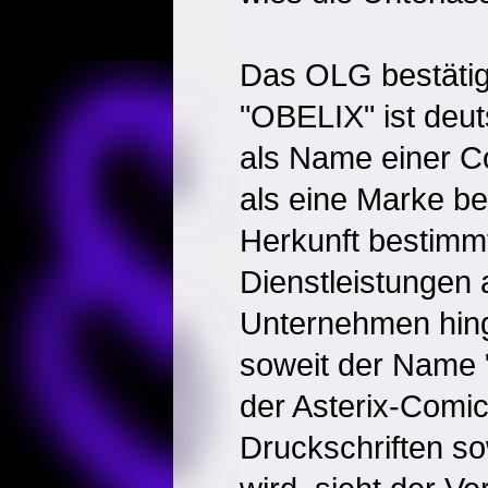
Das OLG bestätig
"OBELIX" ist deu
als Name einer Co
als eine Marke be
Herkunft bestimm
Dienstleistungen
Unternehmen hing
soweit der Name 
der Asterix-Comi
Druckschriften s