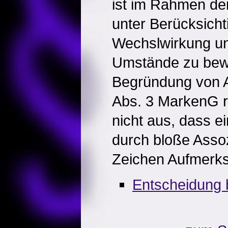
ist im Rahmen de
unter Berücksicht
Wechslwirkung un
Umstände zu bew
Begründung von 
Abs. 3 MarkenG r
nicht aus, dass ei
durch bloße Assoz
Zeichen Aufmerks
Entscheidung 