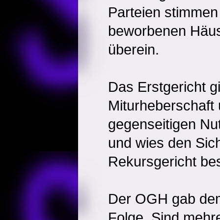
Parteien stimmen 
beworbenen Häus
überein.
Das Erstgericht g
Miturheberschaft 
gegenseitigen Nu
und wies den Sic
Rekursgericht bes
Der OGH gab de
Folge. Sind mehr