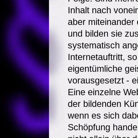
Inhalt nach vone
aber miteinander
und bilden sie z
systematisch ang
Internetauftritt, so
eigentümliche ge
vorausgesetzt - 
Eine einzelne We
der bildenden Kün
wenn es sich dabe
Schöpfung handel