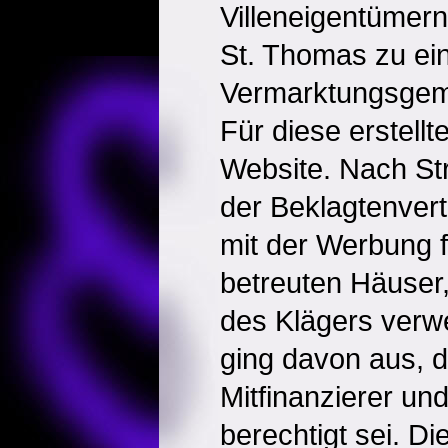
Villeneigentümern 
St. Thomas zu ei
Vermarktungsgem
Für diese erstellt
Website. Nach Str
der Beklagtenvert
mit der Werbung f
betreuten Häuser
des Klägers verw
ging davon aus, d
Mitfinanzierer und
berechtigt sei. D