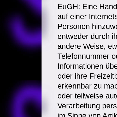
EuGH: Eine Handlu
auf einer Interne
Personen hinzuwe
entweder durch i
andere Weise, et
Telefonnummer o
Informationen über
oder ihre Freizei
erkennbar zu mach
oder teilweise aut
Verarbeitung pe
im Sinne von Arti