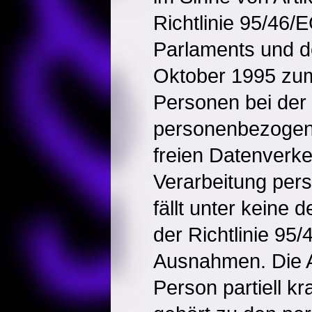
Richtlinie 95/46
Parlaments und d
Oktober 1995 zum
Personen bei der
personenbezogen
freien Datenverke
Verarbeitung pe
fällt unter keine d
der Richtlinie 95
Ausnahmen. Die 
Person partiell kr