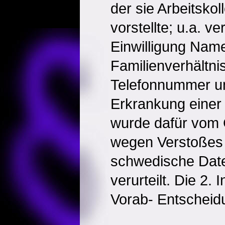
der sie Arbeitsko
vorstellte; u.a. ve
Einwilligung Nam
Familienverhältni
Telefonnummer u
Erkrankung einer 
wurde dafür vom G
wegen Verstoßes
schwedische Dat
verurteilt. Die 2. 
Vorab- Entscheid