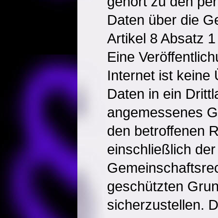
gehört zu den p
Daten über die G
Artikel 8 Absatz 1
Eine Veröffentlic
Internet ist keine
Daten in ein Dritt
angemessenes Gl
den betroffenen 
einschließlich der
Gemeinschaftsre
geschützten Grun
sicherzustellen.