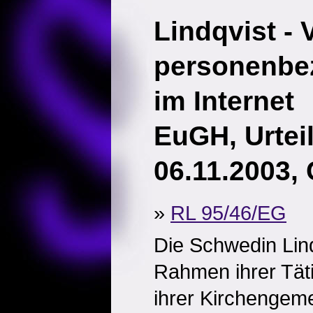
Lindqvist - 
personenbe
im Internet
EuGH, Urtei
06.11.2003, 
»
RL 95/46/EG
Die Schwedin Lind
Rahmen ihrer Täti
ihrer Kirchengeme