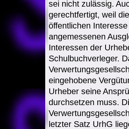
sei nicht zulässig. Au
gerechtfertigt, weil d
öffentlichen Interesse
angemessenen Ausgle
Interessen der Urheb
Schulbuchverleger. D
Verwertungsgesellsch
eingehobene Vergütun
Urheber seine Ansprü
durchsetzen muss. Di
Verwertungsgesellscha
letzter Satz UrhG li