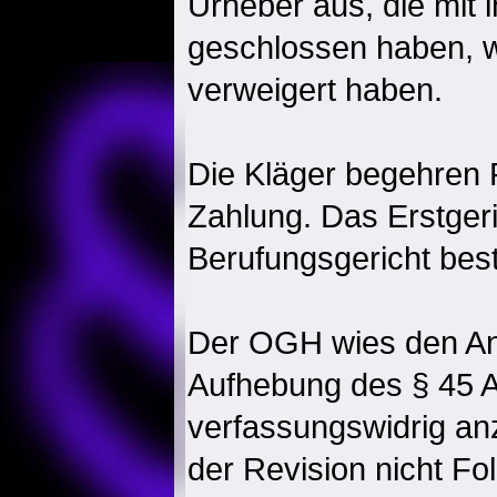
Urheber aus, die mit
geschlossen haben, w
verweigert haben.
Die Kläger begehren
Zahlung. Das Erstgeri
Berufungsgericht best
Der OGH wies den An
Aufhebung des § 45 Ab
verfassungswidrig an
der Revision nicht Fol