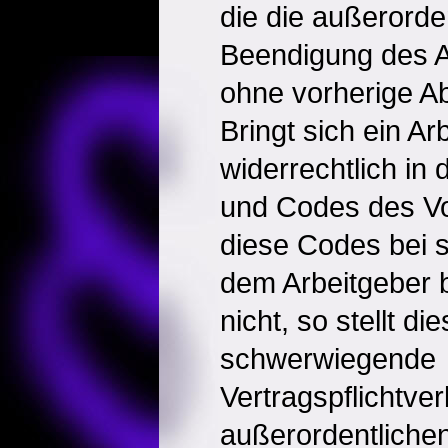
die die außerorden
Beendigung des A
ohne vorherige Ab
Bringt sich ein A
widerrechtlich in
und Codes des Vo
diese Codes bei s
dem Arbeitgeber 
nicht, so stellt d
schwerwiegende
Vertragspflichtver
außerordentliche