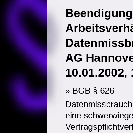
Beendigung
Arbeitsverh
Datenmissb
AG Hannover
10.01.2002,
» BGB § 626
Datenmissbrauch i
eine schwerwieg
Vertragspflichtve