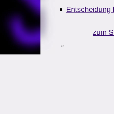
Entscheidung 
zum S
«