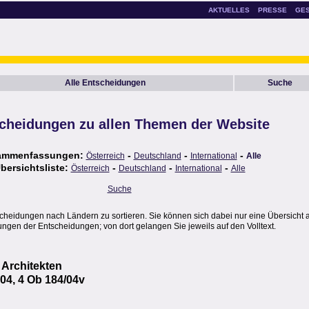
AKTUELLES
PRESSE
GE
Alle Entscheidungen
Suche
cheidungen zu allen Themen der Website
ammenfassungen:
-
-
-
Österreich
Deutschland
International
Alle
bersichtsliste:
-
-
-
Österreich
Deutschland
International
Alle
Suche
scheidungen nach Ländern zu sortieren. Sie können sich dabei nur eine Übersicht 
gen der Entscheidungen; von dort gelangen Sie jeweils auf den Volltext.
 Architekten
04, 4 Ob 184/04v