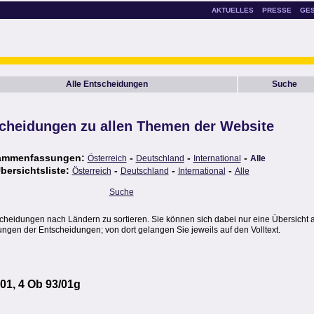
AKTUELLES
PRESSE
GE
Alle Entscheidungen
Suche
cheidungen zu allen Themen der Website
ammenfassungen:
-
-
-
Österreich
Deutschland
International
Alle
bersichtsliste:
-
-
-
Österreich
Deutschland
International
Alle
Suche
scheidungen nach Ländern zu sortieren. Sie können sich dabei nur eine Übersicht 
gen der Entscheidungen; von dort gelangen Sie jeweils auf den Volltext.
01, 4 Ob 93/01g