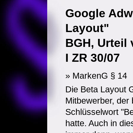
Google Adw
Layout"
BGH, Urteil
I ZR 30/07
» MarkenG § 14
Die Beta Layout 
Mitbewerber, der
Schlüsselwort "B
hatte. Auch in di