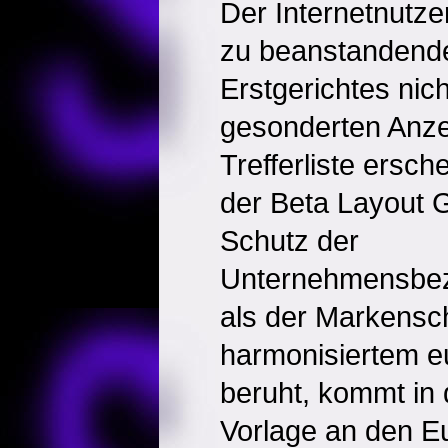
Der Internetnutze
zu beanstandende
Erstgerichtes nic
gesonderten Anze
Trefferliste ersc
der Beta Layout
Schutz der
Unternehmensbez
als der Markensch
harmonisiertem 
beruht, kommt in
Vorlage an den E