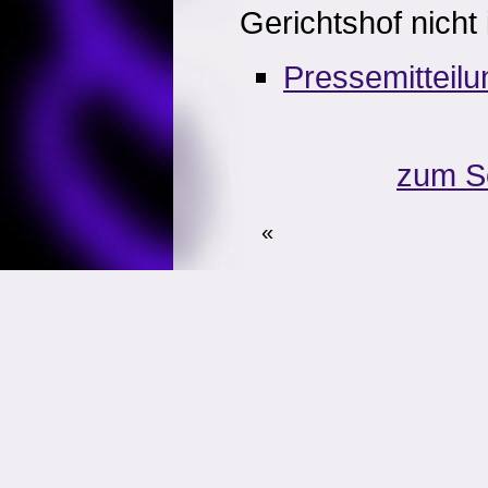
Gerichtshof nicht 
Pressemitteil
zum S
«