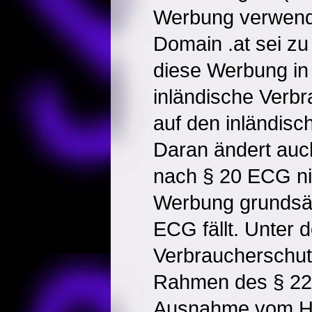
Werbung verwend
Domain .at sei zu
diese Werbung in 
inländische Verbr
auf den inländisc
Daran ändert auc
nach § 20 ECG ni
Werbung grundsätz
ECG fällt. Unter
Verbraucherschut
Rahmen des § 22
Ausnahme vom He