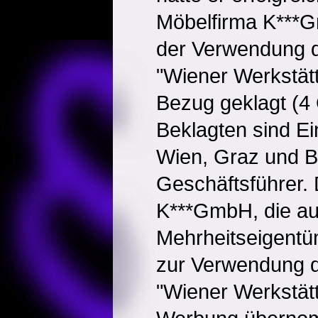
Möbelfirma K***G
der Verwendung 
"Wiener Werkstät
Bezug geklagt (4
Beklagten sind Ei
Wien, Graz und B
Geschäftsführer.
K***GmbH, die au
Mehrheitseigentüm
zur Verwendung d
"Wiener Werkstätt