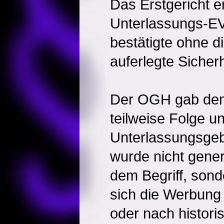
Das Erstgericht e
Unterlassungs-EV
bestätigte ohne d
auferlegte Sicherh
Der OGH gab dem
teilweise Folge u
Unterlassungsgeb
wurde nicht gener
dem Begriff, son
sich die Werbung n
oder nach histor