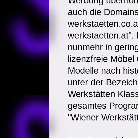
Werbung übernom
auch die Domains
werkstaetten.co.a
werkstaetten.at"
nunmehr in geri
lizenzfreie Möbel
Modelle nach his
unter der Bezeic
Werkstätten Klassi
gesamtes Progra
"Wiener Werkstätt