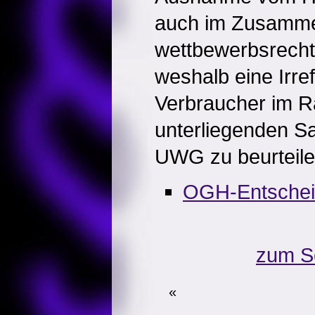
auch im Zusamme
wettbewerbsrecht
weshalb eine Irre
Verbraucher im
unterliegenden S
UWG zu beurteilen
OGH-Entsche
zum S
«