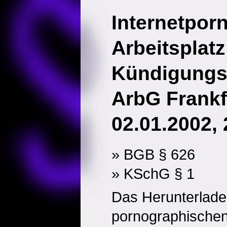
Internetpor
Arbeitsplatz
Kündigungs
ArbG Frankfu
02.01.2002,
» BGB § 626
» KSchG § 1
Das Herunterlade
pornographischen