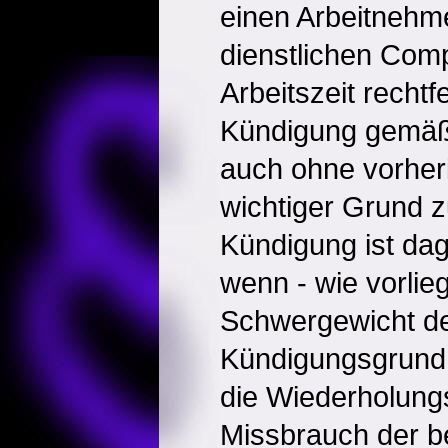
einen Arbeitnehm
dienstlichen Com
Arbeitszeit rechtfe
Kündigung gemäß
auch ohne vorher
wichtiger Grund z
Kündigung ist da
wenn - wie vorlie
Schwergewicht d
Kündigungsgrund
die Wiederholung
Missbrauch der be