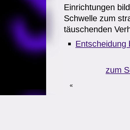
Einrichtungen bild
Schwelle zum stra
täuschenden Verhal
Entscheidung 
zum S
«