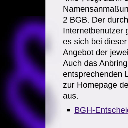
Namensanmaßung 
2 BGB. Der durchs
Internetbenutzer
es sich bei diese
Angebot der jewei
Auch das Anbring
entsprechenden Li
zur Homepage der
aus.
BGH-Entschei