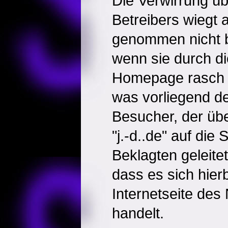
Die Verwirrung übe
Betreibers wiegt a
genommen nicht 
wenn sie durch di
Homepage rasch w
was vorliegend der
Besucher, der ü
"j.-d..de" auf die S
Beklagten geleitet
dass es sich hierb
Internetseite de
handelt.