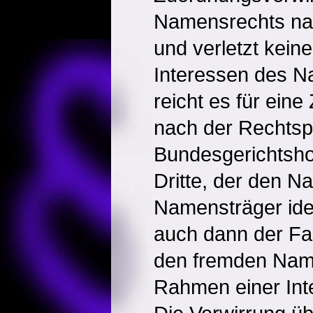
Namensrechts na
und verletzt kein
Interessen des N
reicht es für ein
nach der Rechts
Bundesgerichtsho
Dritte, der den N
Namensträger iden
auch dann der Fall
den fremden Na
Rahmen einer Int