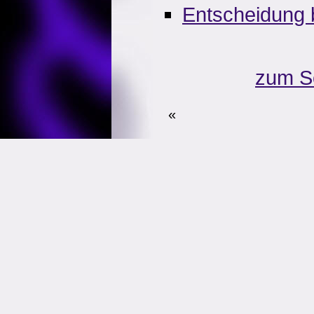
Entscheidung 
zum S
«