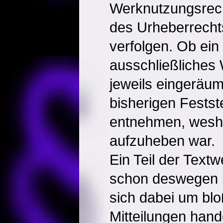
Werknutzungsrech
des Urheberrech
verfolgen. Ob ein
ausschließliches
jeweils eingeräum
bisherigen Festst
entnehmen, wesha
aufzuheben war.
Ein Teil der Text
schon deswegen k
sich dabei um blo
Mitteilungen hand