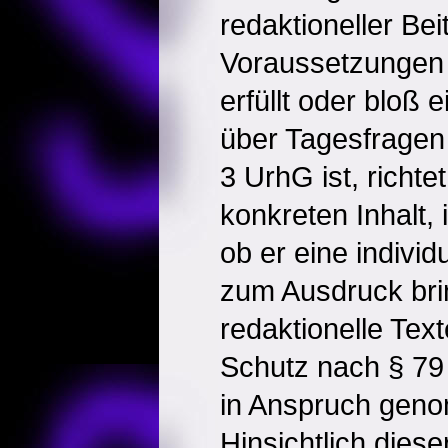
redaktioneller Bei
Voraussetzungen
erfüllt oder bloß 
über Tagesfragen
3 UrhG ist, richt
konkreten Inhalt,
ob er eine individ
zum Ausdruck bri
redaktionelle Tex
Schutz nach § 79 
in Anspruch gen
Hinsichtlich dies