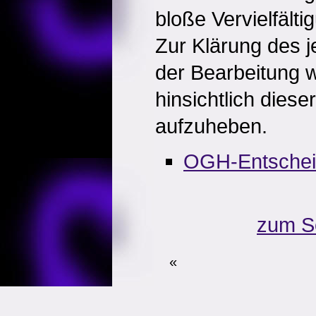
bloße Vervielfält
Zur Klärung des 
der Bearbeitung w
hinsichtlich dieser
aufzuheben.
OGH-Entsche
zum S
«