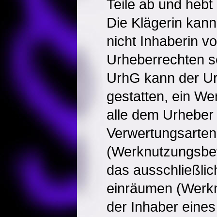
Teile ab und hebt 
Die Klägerin kann
nicht Inhaberin vo
Urheberrechten s
UrhG kann der U
gestatten, ein We
alle dem Urheber
Verwertungsarten
(Werknutzungsbew
das ausschließli
einräumen (Werkn
der Inhaber eines