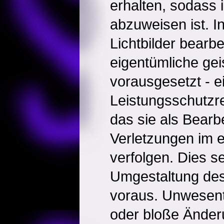
erhalten, sodass 
abzuweisen ist. I
Lichtbilder bearbe
eigentümliche ge
vorausgesetzt - e
Leistungsschutzr
das sie als Bearbe
Verletzungen im 
verfolgen. Dies se
Umgestaltung des
voraus. Unwesent
oder bloße Änder