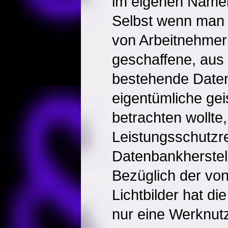
im eigenen Namen
Selbst wenn man d
von Arbeitnehmer
geschaffene, aus
bestehende Daten
eigentümliche ge
betrachten wollte
Leistungsschutzr
Datenbankherstel
Bezüglich der von
Lichtbilder hat di
nur eine Werknut