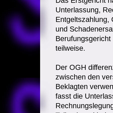
Das Erstgericht 
Unterlassung, R
Entgeltszahlung
und Schadenersatz
Berufungsgericht 
teilweise.
Der OGH differenz
zwischen den ve
Beklagten verwend
fasst die Unterla
Rechnungslegungs