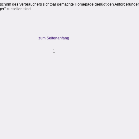
ildschirm des Verbrauchers sichtbar gemachte Homepage genügt den Anforderungen
r" zu stellen sind.
zum Seitenanfang
1