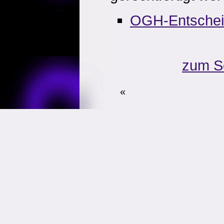
OGH-Entsche
zum S
«