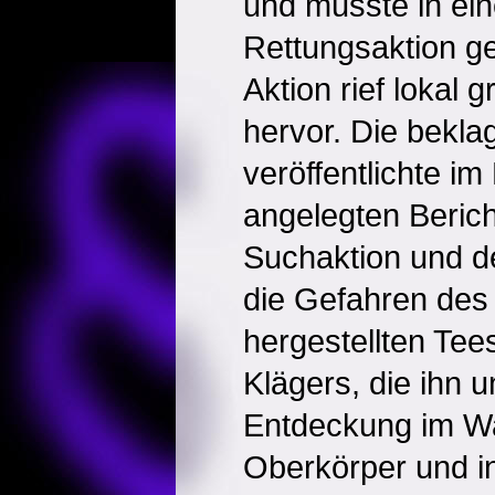
und musste in ei
Rettungsaktion g
Aktion rief lokal
hervor. Die bekla
veröffentlichte i
angelegten Berich
Suchaktion und d
die Gefahren des
hergestellten Tee
Klägers, die ihn u
Entdeckung im Wa
Oberkörper und in 