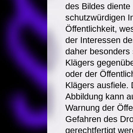
des Bildes diente
schutzwürdigen I
Öffentlichkeit, w
der Interessen de
daher besonders
Klägers gegenübe
oder der Öffentli
Klägers ausfiele. 
Abbildung kann au
Warnung der Öffen
Gefahren des D
gerechtfertigt we