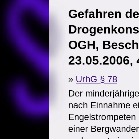
Gefahren d
Drogenkon
OGH, Besch
23.05.2006,
»
UrhG § 78
Der minderjährige
nach Einnahme e
Engelstrompeten h
einer Bergwanderu