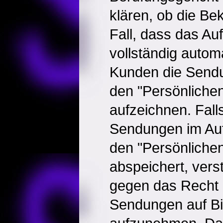
klären, ob die Bek
Fall, dass das A
vollständig automat
Kunden die Sendu
den "Persönliche
aufzeichnen. Fall
Sendungen im Auf
den "Persönliche
abspeichert, verst
gegen das Recht d
Sendungen auf Bil