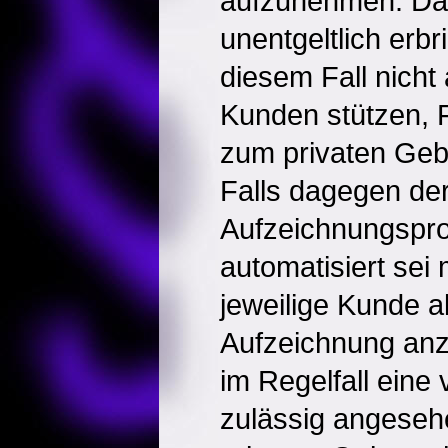
aufzunehmen. Da s
unentgeltlich erbr
diesem Fall nicht
Kunden stützen,
zum privaten Geb
Falls dagegen de
Aufzeichnungspro
automatisiert sei 
jeweilige Kunde al
Aufzeichnung anz
im Regelfall eine
zulässig angese