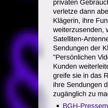
privaten Gebrauch
verletze dann abe
Klägerin, ihre F
weiterzusenden, w
Satelliten-Anten
Sendungen der Kl
"Persönlichen Vi
Kunden weiterleit
greife sie in das 
ihre Sendungen de
zugänglich zu ma
BGH-Pressemit