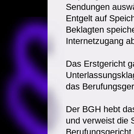
Sendungen auswä
Entgelt auf Speic
Beklagten speich
Internetzugang ab
Das Erstgericht g
Unterlassungsklag
das Berufungsgeri
Der BGH hebt das
und verweist die
Berufungsgericht 