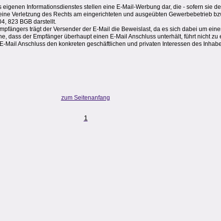
igenen Informationsdienstes stellen eine E-Mail-Werbung dar, die - sofern sie 
t - eine Verletzung des Rechts am eingerichteten und ausgeübten Gewerbebetrieb bz
4, 823 BGB darstellt.
mpfängers trägt der Versender der E-Mail die Beweislast, da es sich dabei um ein
he, dass der Empfänger überhaupt einen E-Mail Anschluss unterhält, führt nicht z
E-Mail Anschluss den konkreten geschäftlichen und privaten Interessen des Inhabe
zum Seitenanfang
1