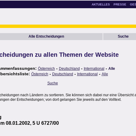
AKTUELLES
PRESSE
GE
Alle Entscheidungen
Suche
cheidungen zu allen Themen der Website
ammenfassungen:
-
-
-
Österreich
Deutschland
International
Alle
bersichtsliste:
-
-
-
Österreich
Deutschland
International
Alle
Suche
scheidungen nach Ländern zu sortieren. Sie können sich dabei nur eine Übersicht 
gen der Entscheidungen; von dort gelangen Sie jeweils auf den Volltext.
g
 08.01.2002, 5 U 6727/00