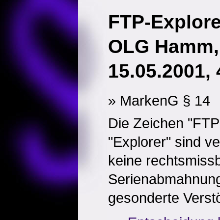
FTP-Explore
OLG Hamm, 
15.05.2001, 
» MarkenG § 14
Die Zeichen "FTP
"Explorer" sind v
keine rechtsmiss
Serienabmahnung,
gesonderte Verst