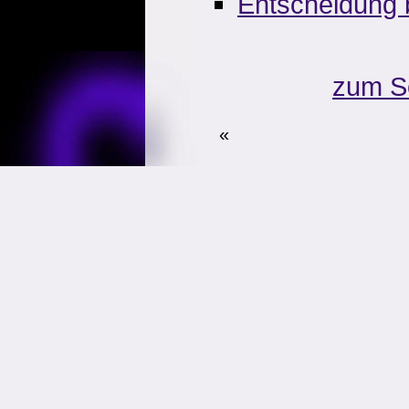
Entscheidung 
zum S
«