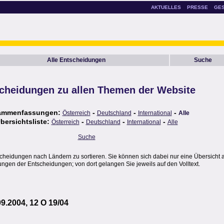
AKTUELLES
PRESSE
GE
Alle Entscheidungen
Suche
cheidungen zu allen Themen der Website
ammenfassungen:
-
-
-
Österreich
Deutschland
International
Alle
bersichtsliste:
-
-
-
Österreich
Deutschland
International
Alle
Suche
scheidungen nach Ländern zu sortieren. Sie können sich dabei nur eine Übersicht 
gen der Entscheidungen; von dort gelangen Sie jeweils auf den Volltext.
09.2004, 12 O 19/04