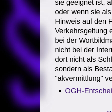
sie geeignet ist,
oder wenn sie a
Hinweis auf den F
Verkehrsgeltung er
bei der Wortbildm
nicht bei der Inte
dort nicht als Sch
sondern als Besta
"akvermittlung" v
OGH-Entsche