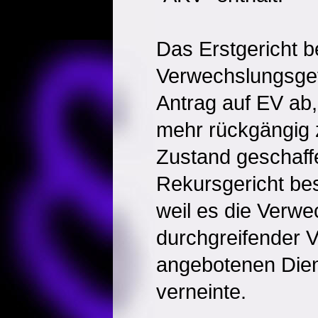
Das Erstgericht b
Verwechslungsgef
Antrag auf EV ab,
mehr rückgängig
Zustand geschaff
Rekursgericht bes
weil es die Verw
durchgreifender V
angebotenen Dien
verneinte.