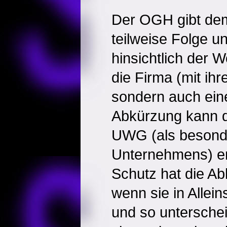
Der OGH gibt dem
teilweise Folge u
hinsichtlich der W
die Firma (mit ihr
sondern auch ein
Abkürzung kann d
UWG (als besond
Unternehmens) er
Schutz hat die A
wenn sie in Allein
und so unterschei