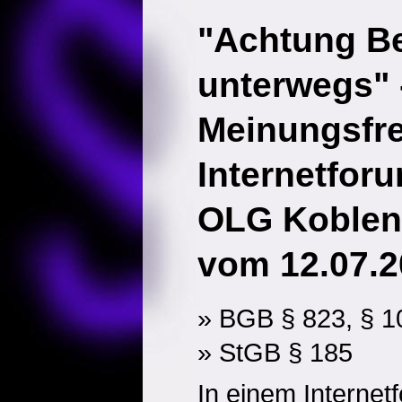
"Achtung Be
unterwegs" 
Meinungsfre
Internetfor
OLG Koblen
vom 12.07.2
» BGB § 823, § 1
» StGB § 185
In einem Internet