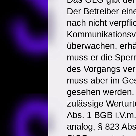
Der Betreiber ein
nach nicht verpfli
Kommunikationsv
überwachen, erhäl
muss er die Sper
des Vorgangs ver
muss aber im G
gesehen werden. 
zulässige Werturt
Abs. 1 BGB i.V.m
analog, § 823 Abs