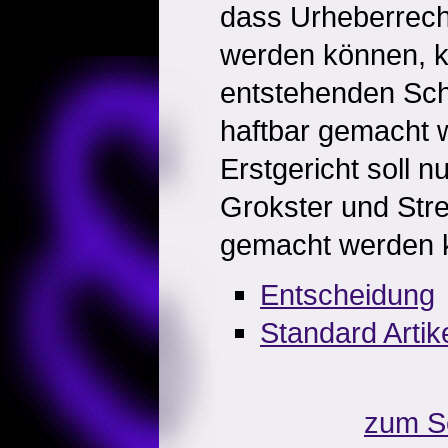
dass Urheberrecht
werden können, k
entstehenden Sch
haftbar gemacht 
Erstgericht soll n
Grokster und Str
gemacht werden 
Entscheidung
Standard Artik
zum S