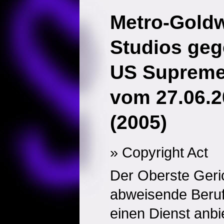
Metro-Gold
Studios geg
US Supreme 
vom 27.06.2
(2005)
» Copyright Act
Der Oberste Geri
abweisende Beruf
einen Dienst anbie