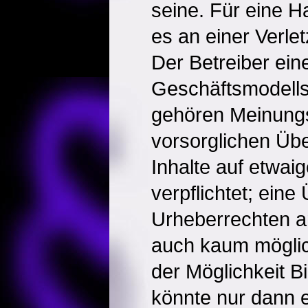
seine. Für eine Ha
es an einer Verlet
Der Betreiber ein
Geschäftsmodells 
gehören Meinungsf
vorsorglichen Übe
Inhalte auf etwai
verpflichtet; ein
Urheberrechten a
auch kaum möglic
der Möglichkeit Bi
könnte nur dann e