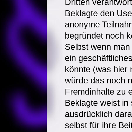
Dritten verantwort
Beklagte den Use
anonyme Teilnahm
begründet noch ke
Selbst wenn man 
ein geschäftliche
könnte (was hier ni
würde das noch n
Fremdinhalte zu 
Beklagte weist in
ausdrücklich dara
selbst für ihre Be