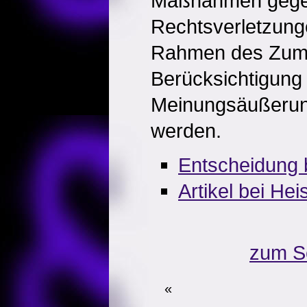
Maßnahmen gege
Rechtsverletzung
Rahmen des Zumu
Berücksichtigung
Meinungsäußerung
werden.
Entscheidung 
Artikel bei He
zum S
«