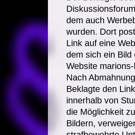
Diskussionsforum
dem auch Werbeb
wurden. Dort post
Link auf eine Webs
dem sich ein Bild
Website marions-
Nach Abmahnung 
Beklagte den Link
innerhalb von Stu
die Möglichkeit zu
Bildern, verweige
strafbewehrte Un