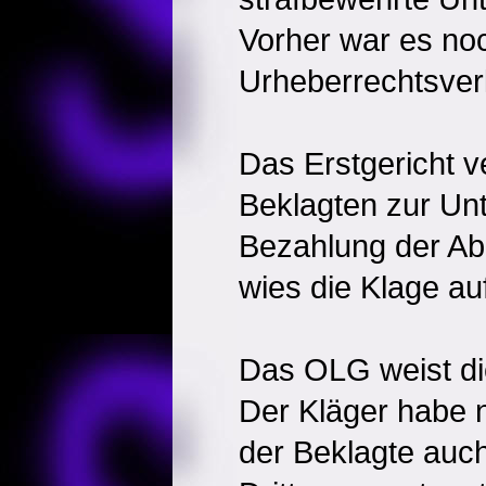
Vorher war es no
Urheberrechtsve
Das Erstgericht ve
Beklagten zur Un
Bezahlung der A
wies die Klage a
Das OLG weist di
Der Kläger habe 
der Beklagte auch