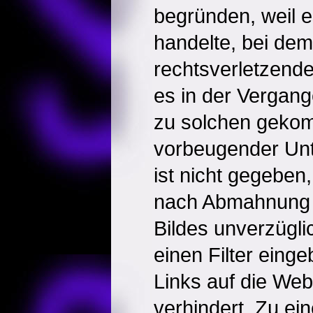
begründen, weil 
handelte, bei dem
rechtsverletzende
es in der Vergan
zu solchen geko
vorbeugender Un
ist nicht gegeben,
nach Abmahnung d
Bildes unverzüglic
einen Filter einge
Links auf die Web
verhindert. Zu ei