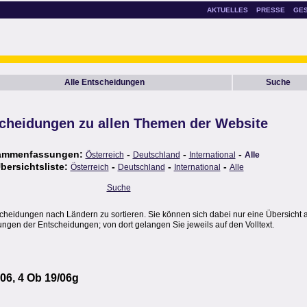
AKTUELLES
PRESSE
GE
Alle Entscheidungen
Suche
cheidungen zu allen Themen der Website
ammenfassungen:
-
-
-
Österreich
Deutschland
International
Alle
bersichtsliste:
-
-
-
Österreich
Deutschland
International
Alle
Suche
scheidungen nach Ländern zu sortieren. Sie können sich dabei nur eine Übersicht 
gen der Entscheidungen; von dort gelangen Sie jeweils auf den Volltext.
06, 4 Ob 19/06g