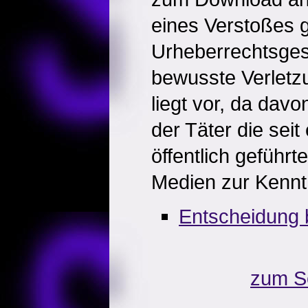
eines Verstoßes 
Urheberrechtsges
bewusste Verletz
liegt vor, da dav
der Täter die seit 
öffentlich geführt
Medien zur Kenn
Entscheidung 
zum S