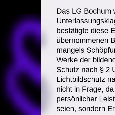
Das LG Bochum w
Unterlassungskl
bestätigte diese 
übernommenen Bil
mangels Schöpfu
Werke der bildend
Schutz nach § 2 
Lichtbildschutz 
nicht in Frage, da
persönlicher Leis
seien, sondern E