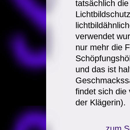
tatsächlich die
Lichtbildschutz
lichtbildähnlic
verwendet wurd
nur mehr die 
Schöpfungshöh
und das ist halt
Geschmackssa
findet sich di
der Klägerin).
zum S