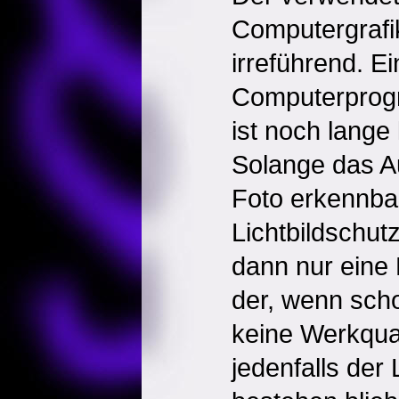
Computergrafik
irreführend. E
Computerprogr
ist noch lange
Solange das A
Foto erkennbar
Lichtbildschut
dann nur eine 
der, wenn sch
keine Werkqua
jedenfalls der 