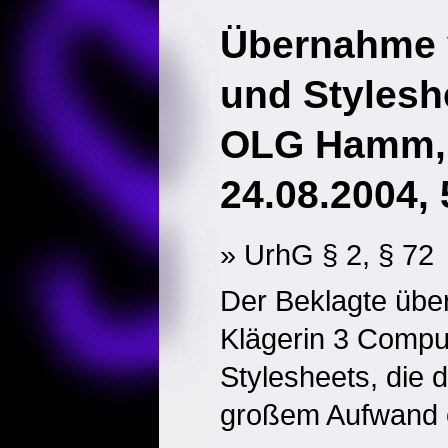
Übernahme 
und Stylesh
OLG Hamm, 
24.08.2004, 
» UrhG § 2, § 72
Der Beklagte übe
Klägerin 3 Compu
Stylesheets, die 
großem Aufwand er