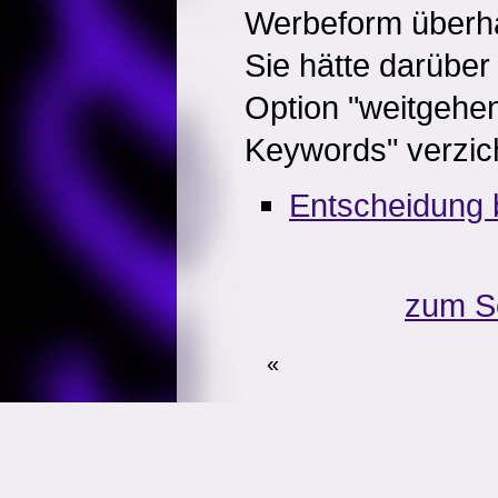
Werbeform überha
Sie hätte darüber
Option "weitgehe
Keywords" verzic
Entscheidung b
zum S
«