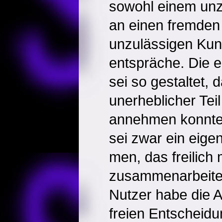
sowohl einem un
an einen fremden 
unzulässigen Ku
entspräche. Die 
sei so gestaltet, 
unerheblicher Teil
annehmen konnte,
sei zwar ein eige
men, das freilich 
zusammenarbeite.
Nutzer habe die An
freien Entscheidu