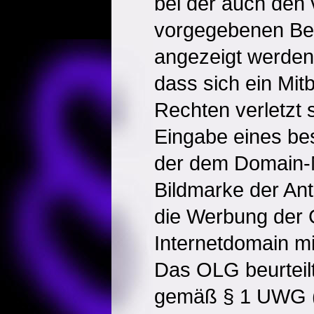
bei der auch de
vorgegebenen Beg
angezeigt werden
dass sich ein Mit
Rechten verletzt 
Eingabe eines be
der dem Domain-
Bildmarke der Ant
die Werbung der 
Internetdomain mi
Das OLG beurteilte
gemäß § 1 UWG (a