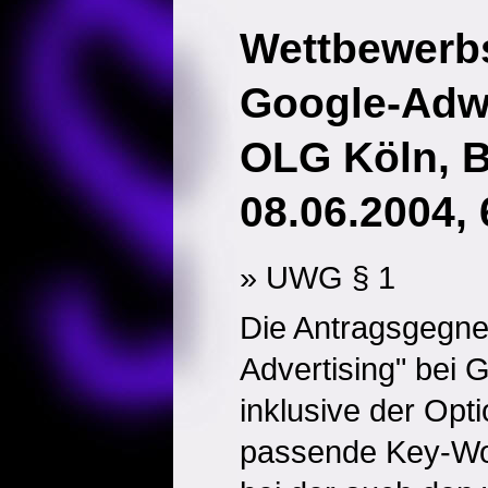
Wettbewerbs
Google-Adw
OLG Köln, 
08.06.2004,
» UWG § 1
Die Antragsgegne
Advertising" bei 
inklusive der Opt
passende Key-Wor