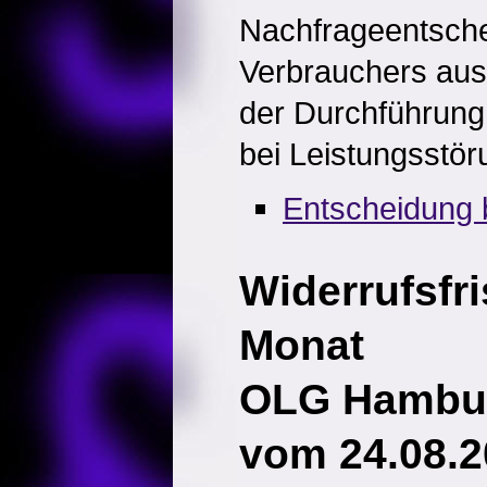
Nachfrageentsch
Verbrauchers ausw
der Durchführung 
bei Leistungsstör
Entscheidung 
Widerrufsfri
Monat
OLG Hambur
vom 24.08.2