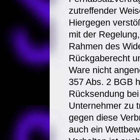
zutreffender Weis
Hiergegen verstö
mit der Regelung,
Rahmen des Wide
Rückgaberecht un
Ware nicht ange
357 Abs. 2 BGB h
Rücksendung bei 
Unternehmer zu t
gegen diese Verb
auch ein Wettbew