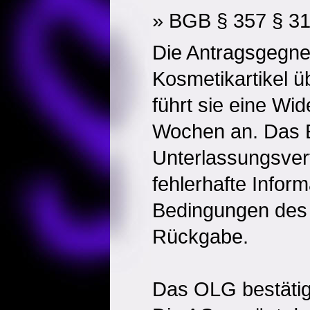
» BGB § 357 § 3
Die Antragsgegner
Kosmetikartikel ü
führt sie eine Wid
Wochen an. Das Er
Unterlassungsver
fehlerhafte Infor
Bedingungen des 
Rückgabe.
Das OLG bestätig