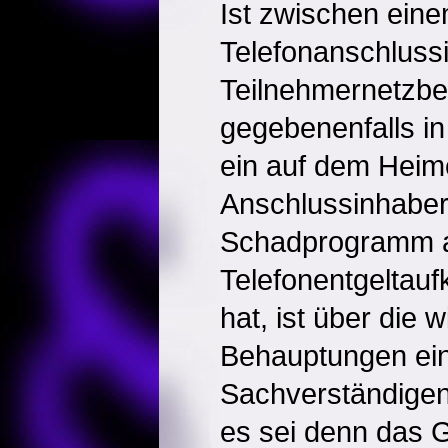
Ist zwischen ein
Telefonanschluss
Teilnehmernetzbetr
gegebenenfalls in
ein auf dem Hei
Anschlussinhabe
Schadprogramm a
Telefonentgeltau
hat, ist über die 
Behauptungen ei
Sachverständigen
es sei denn das G