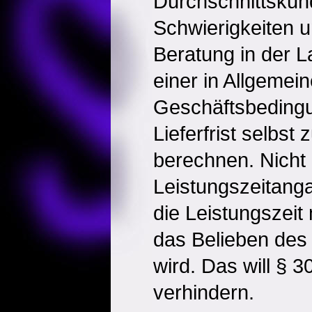
Durchschnittskun
Schwierigkeiten u
Beratung in der L
einer in Allgemei
Geschäftsbeding
Lieferfrist selbst
berechnen. Nicht
Leistungszeitang
die Leistungszeit
das Belieben des 
wird. Das will § 
verhindern.