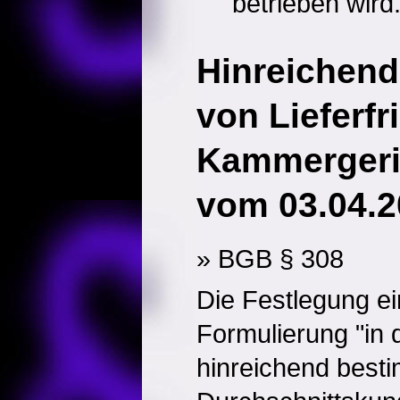
betrieben wird
Hinreichen
von Lieferfr
Kammergeri
vom 03.04.2
» BGB § 308
Die Festlegung ein
Formulierung "in d
hinreichend besti