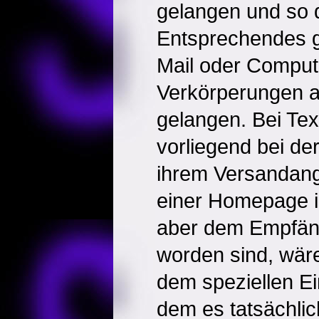
gelangen und so di
Entsprechendes gi
Mail oder Comput
Verkörperungen 
gelangen. Bei Text
vorliegend bei de
ihrem Versandang
einer Homepage in
aber dem Empfänge
worden sind, wär
dem speziellen Ein
dem es tatsächli