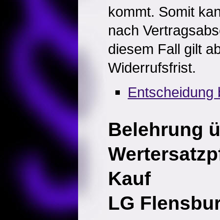
kommt. Somit kan
nach Vertragsabsc
diesem Fall gilt a
Widerrufsfrist.
Entscheidung 
Belehrung ü
Wertersatzpf
Kauf
LG Flensbur