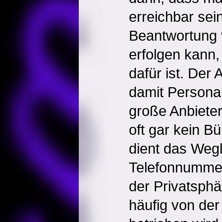
erreichbar sei
Beantwortung 
erfolgen kann,
dafür ist. Der 
damit Personal
große Anbieter
oft gar kein Bü
dient das Weg
Telefonnumme
der Privatsphä
häufig von de