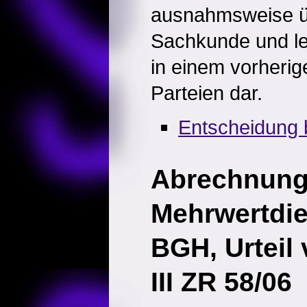
ausnahmsweise ü
Sachkunde und leg
in einem vorherig
Parteien dar.
Entscheidung 
Abrechnung
Mehrwertdi
BGH, Urteil
III ZR 58/06