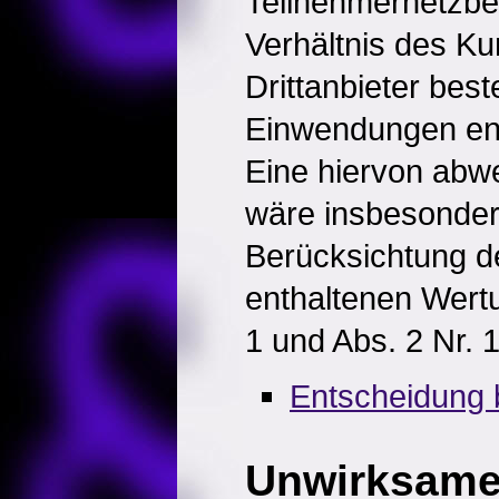
Teilnehmernetzbet
Verhältnis des K
Drittanbieter bes
Einwendungen ent
Eine hiervon abw
wäre insbesonder
Berücksichtung de
enthaltenen Wert
1 und Abs. 2 Nr.
Entscheidung 
Unwirksam