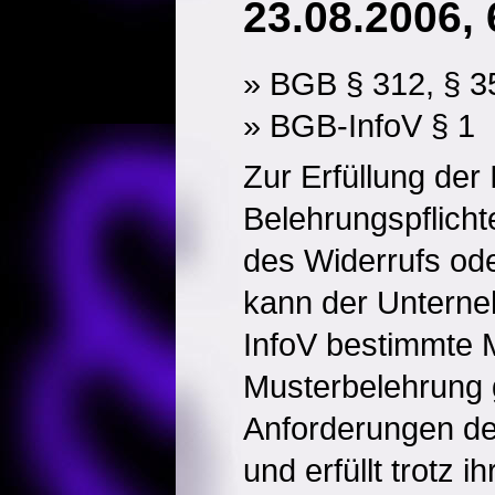
23.08.2006, 
» BGB § 312, § 3
» BGB-InfoV § 1
Zur Erfüllung der
Belehrungspflich
des Widerrufs od
kann der Unterne
InfoV bestimmte 
Musterbelehrung 
Anforderungen de
und erfüllt trotz i