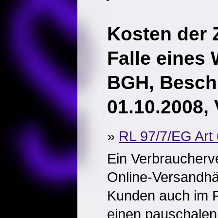
Kosten der
Falle eines 
BGH, Besch
01.10.2008, 
»
RL 97/7/EG Art 
Ein Verbraucherv
Online-Versandhä
Kunden auch im F
einen pauschalen