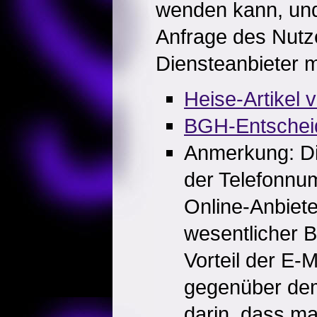
wenden kann, und
Anfrage des Nutz
Diensteanbieter mi
Heise-Artikel 
BGH-Entschei
Anmerkung: Di
der Telefonnum
Online-Anbiet
wesentlicher 
Vorteil der E-
gegenüber dem
darin, dass ma