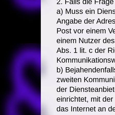
2. Falls die Frage
a) Muss ein Dien
Angabe der Adres
Post vor einem Ve
einem Nutzer des 
Abs. 1 lit. c der R
Kommunikationsw
b) Bejahendenfall
zweiten Kommuni
der Diensteanbie
einrichtet, mit de
das Internet an d