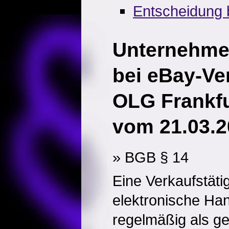
Entscheidung 
Unternehme
bei eBay-Ve
OLG Frankfu
vom 21.03.2
» BGB § 14
Eine Verkaufstätig
elektronische Han
regelmäßig als ge