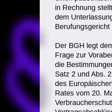
in Rechnung stell
dem Unterlassung
Berufungsgericht 
Der BGH legt de
Frage zur Vorabe
die Bestimmungen 
Satz 2 und Abs. 2
des Europäischen
Rates vom 20. Ma
Verbraucherschut
Vertragsabschlüs