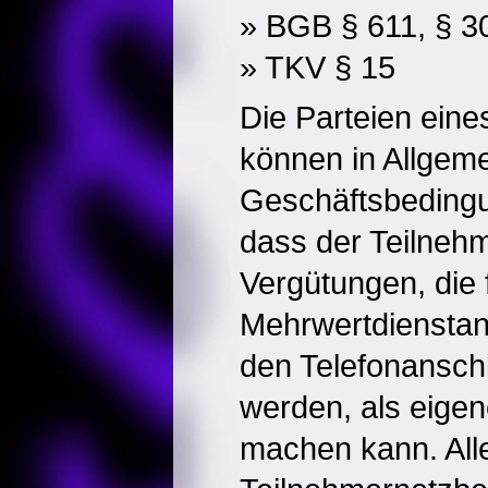
» BGB § 611, § 3
» TKV § 15
Die Parteien eine
können in Allgem
Geschäftsbedingu
dass der Teilneh
Vergütungen, die 
Mehrwertdienstan
den Telefonansch
werden, als eige
machen kann. All