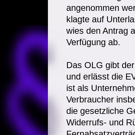
angenommen werd
klagte auf Unterl
wies den Antrag a
Verfügung ab.
Das OLG gibt de
und erlässt die E
ist als Unternehme
Verbraucher insb
die gesetzliche G
Widerrufs- und R
Fernabsatzverträ