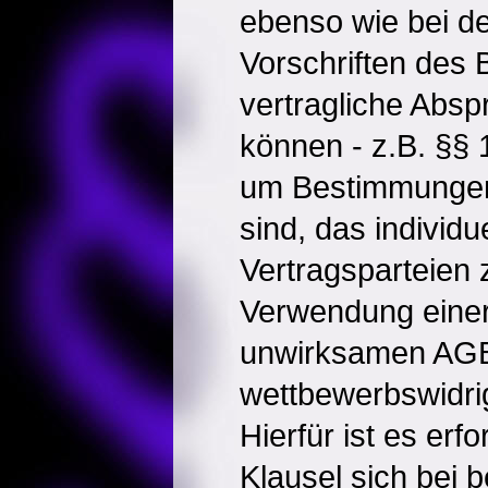
ebenso wie bei d
Vorschriften des
vertragliche Abs
können - z.B. §§ 
um Bestimmungen,
sind, das individu
Vertragsparteien 
Verwendung einer
unwirksamen AGB-
wettbewerbswidri
Hierfür ist es erfo
Klausel sich bei b