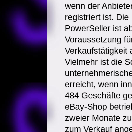
wenn der Anbieter
registriert ist. Di
PowerSeller ist a
Voraussetzung fü
Verkaufstätigkeit
Vielmehr ist die S
unternehmerische
erreicht, wenn in
484 Geschäfte get
eBay-Shop betrie
zweier Monate zu
zum Verkauf ang