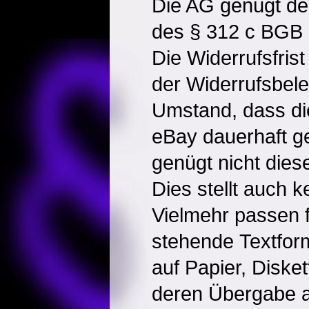
Die AG genügt den
des § 312 c BGB 
Die Widerrufsfrist
der Widerrufsbele
Umstand, dass di
eBay dauerhaft g
genügt nicht dies
Dies stellt auch ke
Vielmehr passen f
stehende Textfor
auf Papier, Diske
deren Übergabe 