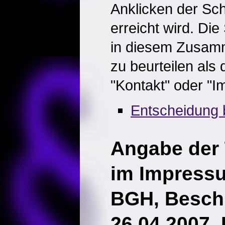
Anklicken der Sch
erreicht wird. Die
in diesem Zusam
zu beurteilen als 
"Kontakt" oder "
Entscheidung 
Angabe der
im Impress
BGH, Besch
26.04.2007, 