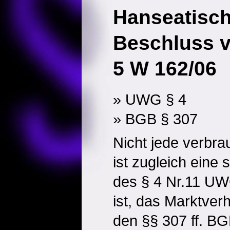
Hanseatisc
Beschluss v
5 W 162/06
» UWG § 4
» BGB § 307
Nicht jede verbr
ist zugleich eine 
des § 4 Nr.11 U
ist, das Marktverh
den §§ 307 ff. BG