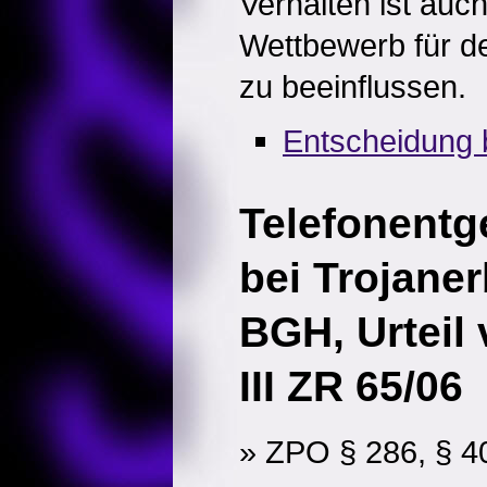
Verhalten ist auc
Wettbewerb für de
zu beeinflussen.
Entscheidung 
Telefonentg
bei Trojaner
BGH, Urteil
III ZR 65/06
» ZPO § 286, § 4