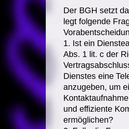
Der BGH setzt da
legt folgende Fr
Vorabentscheidun
1. Ist ein Dienste
Abs. 1 lit. c der Ri
Vertragsabschlus
Dienstes eine Te
anzugeben, um ei
Kontaktaufnahme 
und effiziente Ko
ermöglichen?