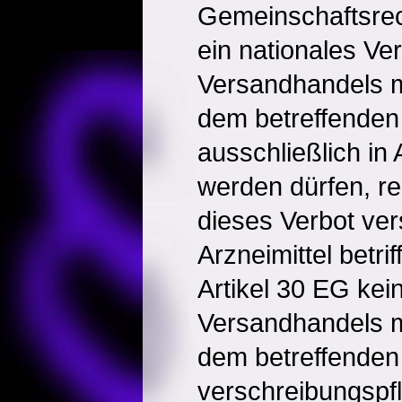
Gemeinschaftsrec
ein nationales Ve
Versandhandels mi
dem betreffenden 
ausschließlich in
werden dürfen, re
dieses Verbot ver
Arzneimittel betrif
Artikel 30 EG kei
Versandhandels mi
dem betreffenden 
verschreibungspfli