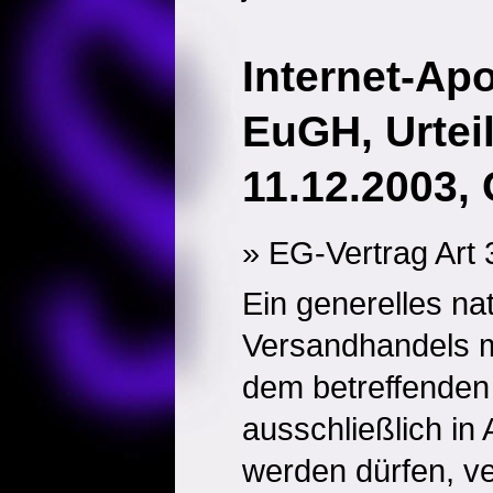
Internet-Ap
EuGH, Urtei
11.12.2003, 
» EG-Vertrag Art 
Ein generelles na
Versandhandels mi
dem betreffenden 
ausschließlich in
werden dürfen, v