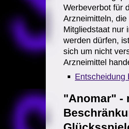
Werbeverbot für 
Arzneimitteln, di
Mitgliedstaat nur
werden dürfen, is
sich um nicht ver
Arzneimittel hande
Entscheidung 
"Anomar" - 
Beschränku
Glücksspiel