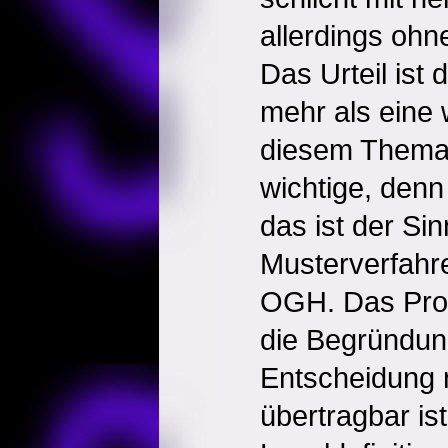
allerdings ohn
Das Urteil ist 
mehr als eine
diesem Thema; 
wichtige, denn
das ist der Si
Musterverfahr
OGH. Das Prob
die Begründu
Entscheidung 
übertragbar ist