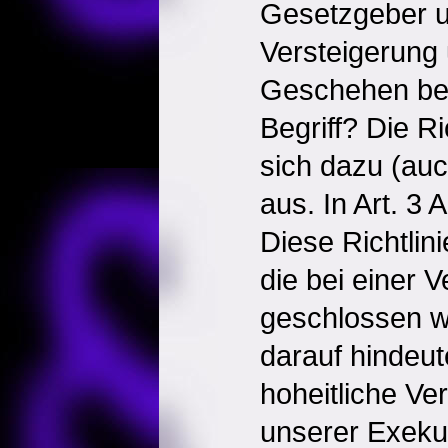
Gesetzgeber u
Versteigerung 
Geschehen bei
Begriff? Die Ri
sich dazu (au
aus. In Art. 3 
Diese Richtlinie
die bei einer 
geschlossen w
darauf hindeut
hoheitliche Ve
unserer Exeku