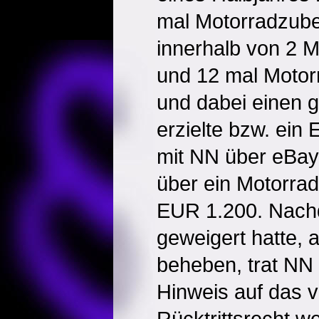
mal Motorradzube
innerhalb von 2 
und 12 mal Motor
und dabei einen 
erzielte bzw. ein E
mit NN über eBay
über ein Motorrad
EUR 1.200. Nachd
geweigert hatte, 
beheben, trat NN
Hinweis auf das v
Rücktrittsrecht w