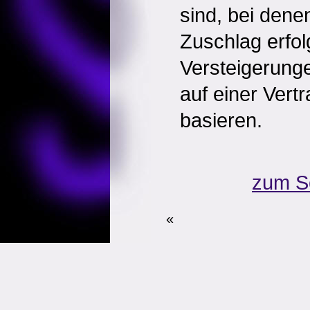
sind, bei dene
Zuschlag erfol
Versteigerunge
auf einer Vert
basieren.
zum S
«