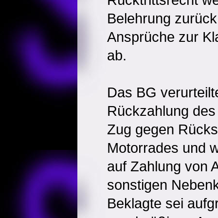
Belehrung zurück 
Ansprüche zur Kl
ab.
Das BG verurteilt
Rückzahlung des
Zug gegen Rückst
Motorrades und 
auf Zahlung von 
sonstigen Nebenk
Beklagte sei aufg