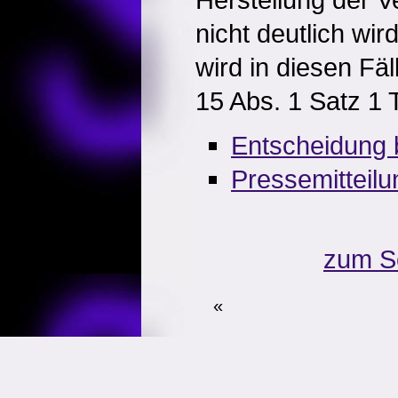
nicht deutlich wir
wird in diesen Fä
15 Abs. 1 Satz 1
Entscheidung
Pressemitteil
zum S
«