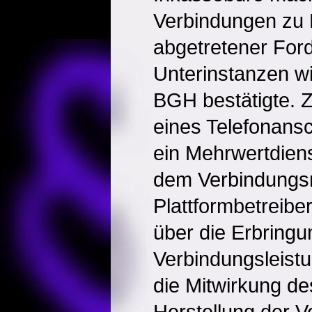
Verbindungen zu 
abgetretener Ford
Unterinstanzen wi
BGH bestätigte. 
eines Telefonans
ein Mehrwertdiens
dem Verbindungs
Plattformbetreibe
über die Erbringu
Verbindungsleist
die Mitwirkung de
Herstellung der 