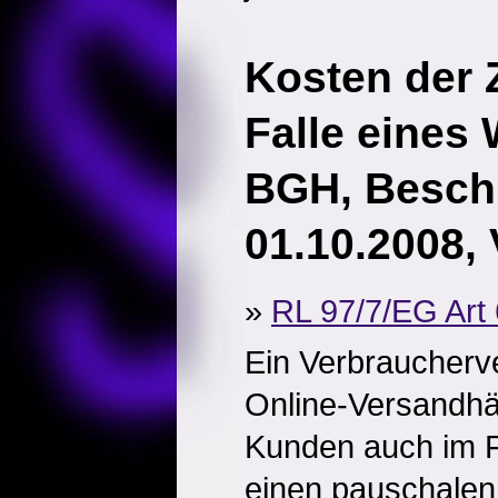
Kosten der
Falle eines 
BGH, Besch
01.10.2008, 
»
RL 97/7/EG Art 
Ein Verbraucherv
Online-Versandhä
Kunden auch im F
einen pauschalen