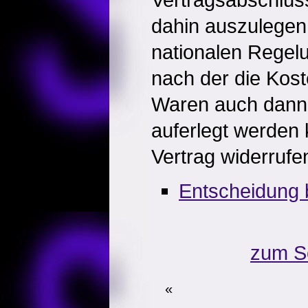
dahin auszulegen,
nationalen Regel
nach der die Kos
Waren auch dann
auferlegt werden
Vertrag widerrufe
Entscheidung 
zum S
«