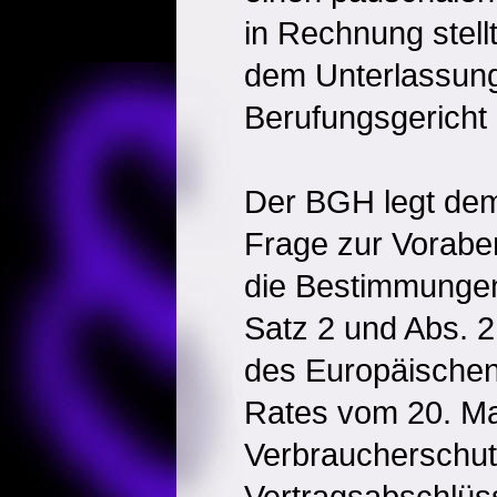
in Rechnung stell
dem Unterlassung
Berufungsgericht 
Der BGH legt de
Frage zur Vorabe
die Bestimmungen 
Satz 2 und Abs. 2
des Europäischen
Rates vom 20. Ma
Verbraucherschut
Vertragsabschlüs