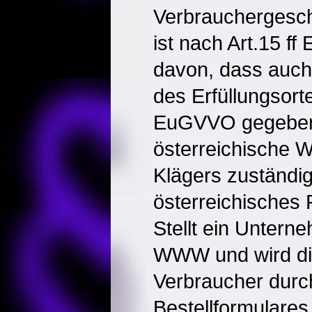
Verbrauchergeschä
ist nach Art.15 
davon, dass auch
des Erfüllungsort
EuGVVO gegeben 
österreichische W
Klägers zuständi
österreichisches
Stellt ein Untern
WWW und wird di
Verbraucher durch
Bestellformulares