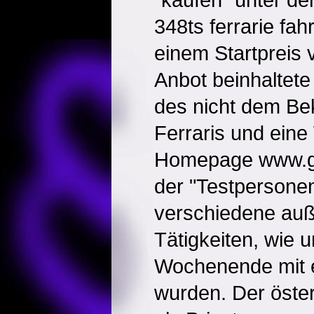
348ts ferrarie fa
einem Startpreis
Anbot beinhaltet
des nicht dem Be
Ferraris und ein
Homepage www.gra
der "Testpersonen
verschiedene au
Tätigkeiten, wie 
Wochenende mit e
wurden. Der öster