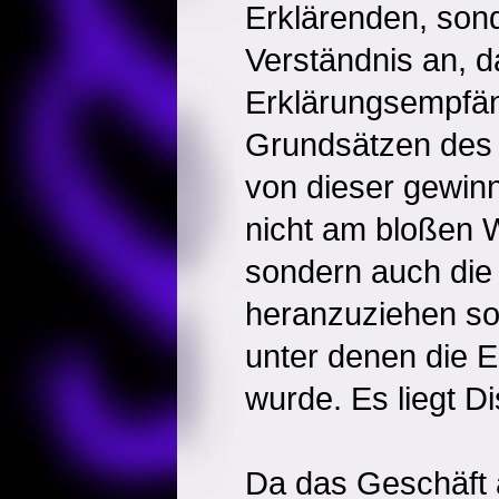
Erklärenden, son
Verständnis an, d
Erklärungsempfä
Grundsätzen des 
von dieser gewinn
nicht am bloßen W
sondern auch die
heranzuziehen so
unter denen die 
wurde. Es liegt D
Da das Geschäft 