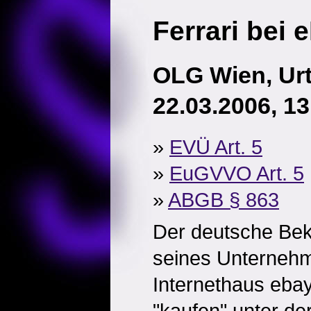
Ferrari bei 
OLG Wien, Urt
22.03.2006, 13
»
EVÜ Art. 5
»
EuGVVO Art. 5
»
ABGB § 863
Der deutsche Bek
seines Unterneh
Internethaus ebay
"kaufen" unter der