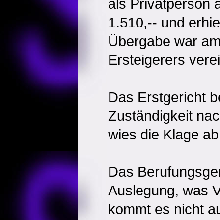
als Privatperson 
1.510,-- und erhi
Übergabe war am
Ersteigerers verei
Das Erstgericht b
Zuständigkeit na
wies die Klage ab
Das Berufungsgeri
Auslegung, was V
kommt es nicht au