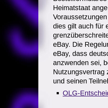
Heimatstaat ange
Voraussetzungen d
dies gilt auch für 
grenzüberschreit
eBay. Die Regelu
eBay, dass deuts
anzwenden sei, be
Nutzungsvertrag 
und seinen Teiln
OLG-Entschei