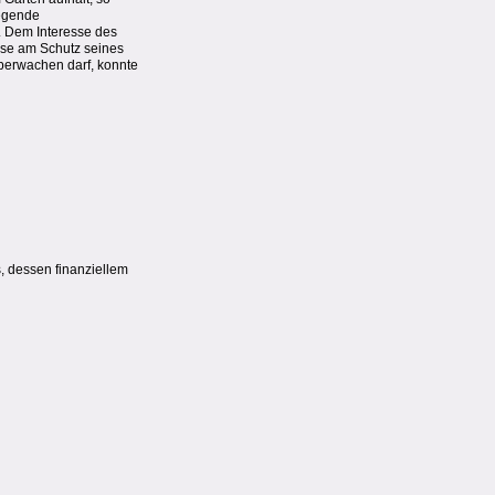
iegende
. Dem Interesse des
sse am Schutz seines
berwachen darf, konnte
, dessen finanziellem