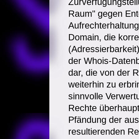
Zurverfügungstell
Raum" gegen Entg
Aufrechterhaltung 
Domain, die korre
(Adressierbarkeit)
der Whois-Datenb
dar, die von der 
weiterhin zu erbri
sinnvolle Verwer
Rechte überhaupt 
Pfändung der aus
resultierenden Re