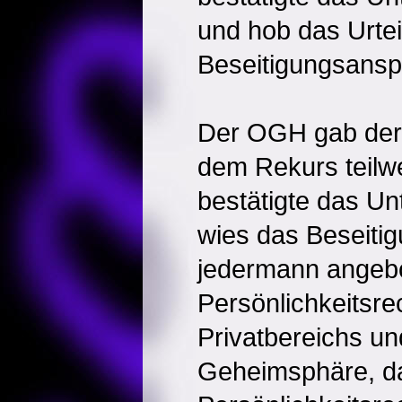
und hob das Urteil
Beseitigungsansp
Der OGH gab der 
dem Rekurs teilwe
bestätigte das Un
wies das Beseiti
jedermann angeb
Persönlichkeitsre
Privatbereichs un
Geheimsphäre, da