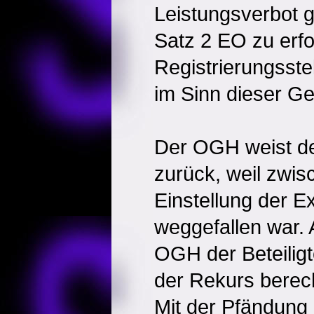
Leistungsverbot 
Satz 2 EO zu erfo
Registrierungsstel
im Sinn dieser Ge
Der OGH weist de
zurück, weil zwisc
Einstellung der E
weggefallen war. A
OGH der Beteiligt
der Rekurs berec
Mit der Pfändung 