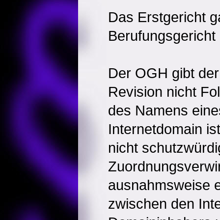
Das Erstgericht g
Berufungsgericht 
Der OGH gibt der
Revision nicht F
des Namens eines
Internetdomain ist
nicht schutzwürd
Zuordnungsverwir
ausnahmsweise ei
zwischen den Int