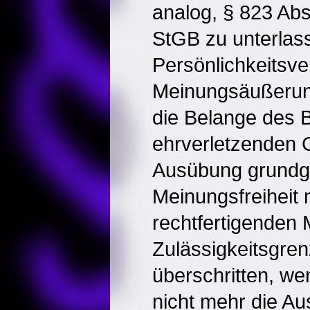
analog, § 823 Abs
StGB zu unterlas
Persönlichkeitsve
Meinungsäußerun
die Belange des B
ehrverletzenden G
Ausübung grundge
Meinungsfreiheit 
rechtfertigenden 
Zulässigkeitsgren
überschritten, w
nicht mehr die A