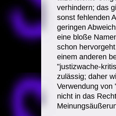
verhindern; das gi
sonst fehlenden A
geringen Abweic
eine bloße Name
schon hervorgeht
einem anderen bet
"justizwache-kriti
zulässig; daher w
Verwendung von "
nicht in das Recht
Meinungsäußerung