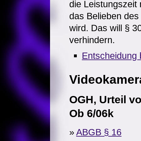
die Leistungszeit
das Belieben des 
wird. Das will § 
verhindern.
Entscheidung 
Videokamer
OGH, Urteil v
Ob 6/06k
»
ABGB § 16