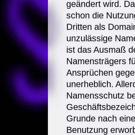
geändert wird. Dah
schon die Nutzu
Dritten als Domai
unzulässige Nam
ist das Ausmaß d
Namensträgers fü
Ansprüchen gege
unerheblich. Aller
Namensschutz be
Geschäftsbezeic
Grunde nach eine
Benutzung erwor