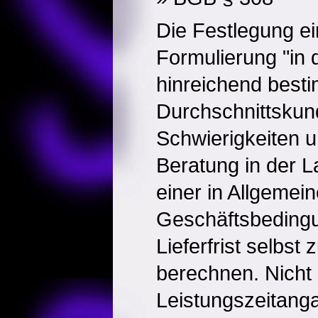
Die Festlegung ein
Formulierung "in d
hinreichend besti
Durchschnittskun
Schwierigkeiten u
Beratung in der L
einer in Allgemei
Geschäftsbeding
Lieferfrist selbst
berechnen. Nicht
Leistungszeitang