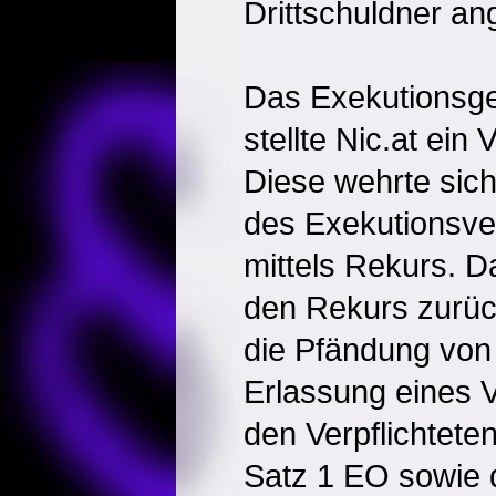
Drittschuldner an
Das Exekutionsger
stellte Nic.at ein
Diese wehrte sich 
des Exekutionsve
mittels Rekurs. D
den Rekurs zurück
die Pfändung von
Erlassung eines 
den Verpflichtet
Satz 1 EO sowie 