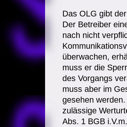
Das OLG gibt der
Der Betreiber ein
nach nicht verpfli
Kommunikationsv
überwachen, erhäl
muss er die Sper
des Vorgangs ver
muss aber im G
gesehen werden. 
zulässige Werturt
Abs. 1 BGB i.V.m