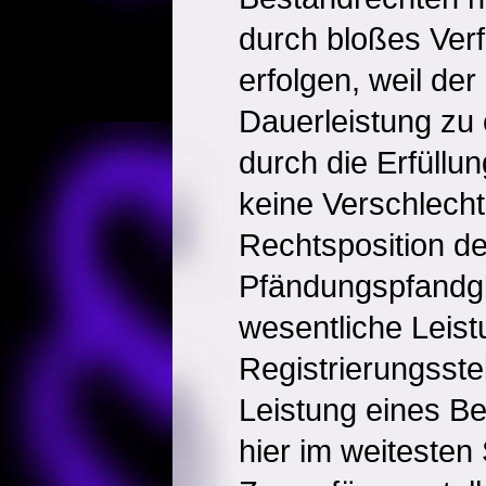
durch bloßes Ver
erfolgen, weil der
Dauerleistung zu 
durch die Erfüllun
keine Verschlech
Rechtsposition d
Pfändungspfandglä
wesentliche Leist
Registrierungsstel
Leistung eines Be
hier im weitesten 