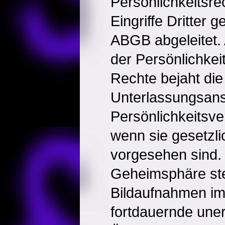
Persönlichkeitsr
Eingriffe Dritter 
ABGB abgeleitet.
der Persönlichkei
Rechte bejaht di
Unterlassungsans
Persönlichkeitsv
wenn sie gesetzli
vorgesehen sind. 
Geheimsphäre ste
Bildaufnahmen im
fortdauernde une