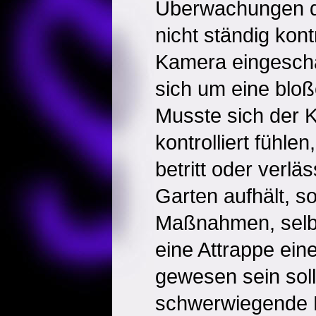
Überwachungen da
nicht ständig kont
Kamera eingeschal
sich um eine bloß
Musste sich der 
kontrolliert fühle
betritt oder verlä
Garten aufhält, s
Maßnahmen, selb
eine Attrappe ei
gewesen sein soll
schwerwiegende B