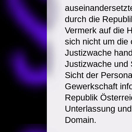
auseinandersetz
durch die Republi
Vermerk auf die 
sich nicht um die o
Justizwache hand
Justizwache und S
Sicht der Persona
Gewerkschaft info
Republik Österrei
Unterlassung und
Domain.