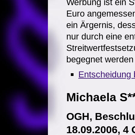
Werbung ist ein S
Euro angemessen.
ein Ärgernis, des
nur durch eine e
Streitwertfestse
begegnet werden
Entscheidung 
Michaela S*
OGH, Beschl
18.09.2006, 4