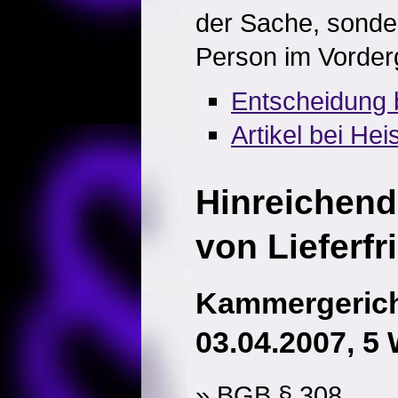
der Sache, sonder
Person im Vorder
Entscheidung 
Artikel bei Hei
Hinreichen
von Lieferfr
Kammergerich
03.04.2007, 5 
» BGB § 308