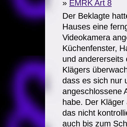
»
EMRK Art 8
Der Beklagte hat
Hauses eine fern
Videokamera angeb
Küchenfenster, H
und andererseits
Klägers überwach
dass es sich nur 
angeschlossene A
habe. Der Kläger 
das nicht kontrol
auch bis zum Schl