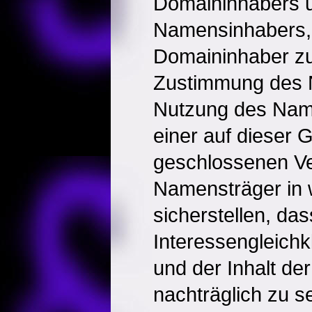
Domaininhabers 
Namensinhabers,
Domaininhaber zu
Zustimmung des 
Nutzung des Name
einer auf dieser 
geschlossenen Ve
Namensträger in 
sicherstellen, das
Interessengleichk
und der Inhalt de
nachträglich zu s