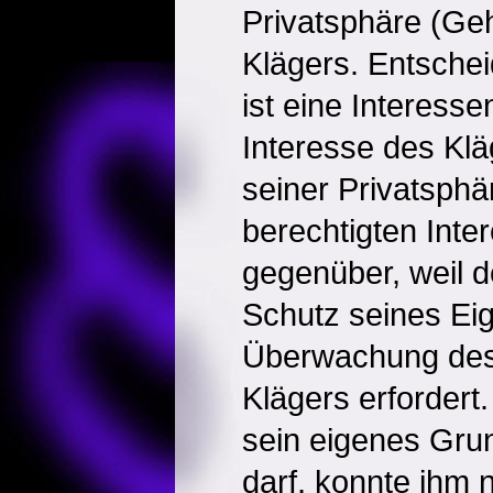
Privatsphäre (Ge
Klägers. Entsche
ist eine Interes
Interesse des Klä
seiner Privatsphä
berechtigten Inte
gegenüber, weil 
Schutz seines Eig
Überwachung des
Klägers erfordert
sein eigenes Gr
darf, konnte ihm n