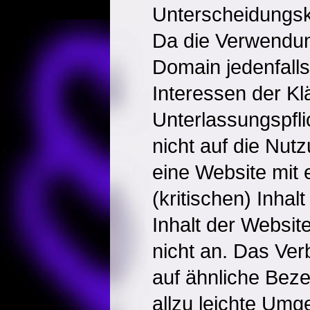
Unterscheidungskr
Da die Verwendu
Domain jedenfalls
Interessen der Kläg
Unterlassungspfli
nicht auf die Nut
eine Website mit
(kritischen) Inhal
Inhalt der Websi
nicht an. Das Ver
auf ähnliche Bez
allzu leichte Um