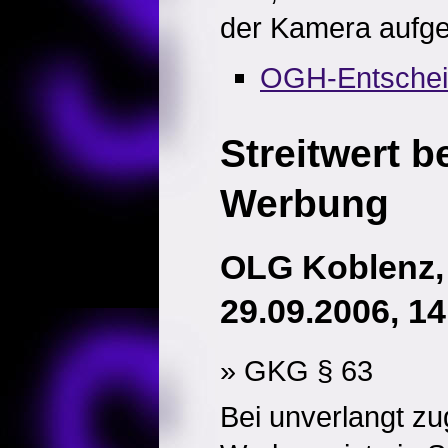
der Kamera aufge
OGH-Entsche
Streitwert b
Werbung
OLG Koblenz,
29.09.2006, 1
» GKG § 63
Bei unverlangt zu