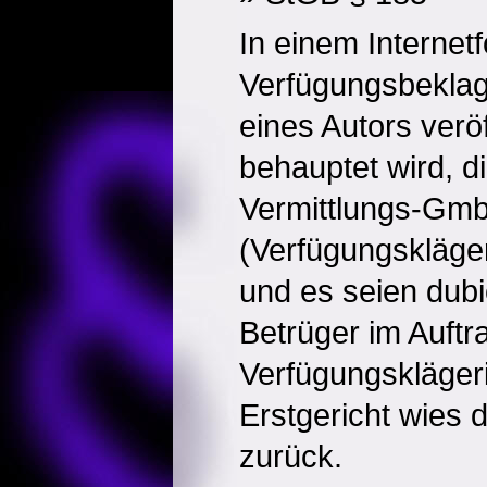
In einem Internet
Verfügungsbeklag
eines Autors veröf
behauptet wird, di
Vermittlungs-Gm
(Verfügungskläger
und es seien dub
Betrüger im Auftr
Verfügungskläger
Erstgericht wies 
zurück.