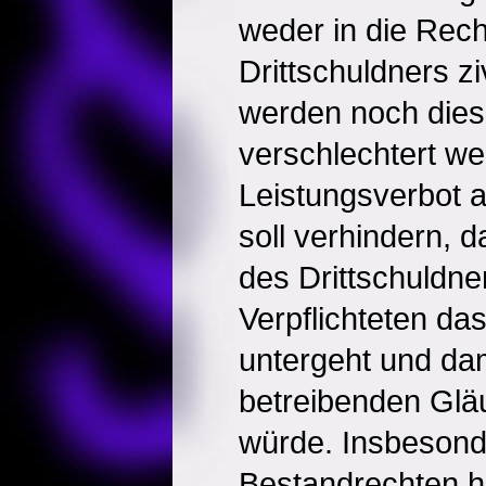
weder in die Rech
Drittschuldners ziv
werden noch dies
verschlechtert w
Leistungsverbot a
soll verhindern, d
des Drittschuldne
Verpflichteten da
untergeht und da
betreibenden Glä
würde. Insbesond
Bestandrechten h