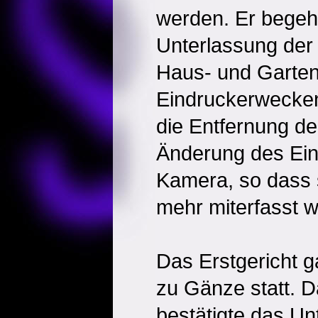
werden. Er begehr
Unterlassung de
Haus- und Garten
Eindruckerwecken
die Entfernung d
Änderung des Eins
Kamera, so dass 
mehr miterfasst w
Das Erstgericht 
zu Gänze statt. 
bestätigte das U