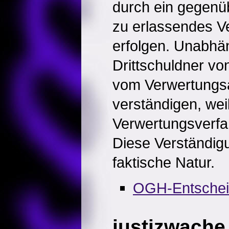
durch ein gegenü
zu erlassendes V
erfolgen. Unabhän
Drittschuldner v
vom Verwertungs
verständigen, wei
Verwertungsverfah
Diese Verständig
faktische Natur.
OGH-Entsche
justizwache