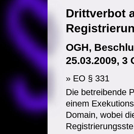
Drittverbot
Registrierun
OGH, Beschl
25.03.2009, 3 
» EO § 331
Die betreibende P
einem Exekutionsv
Domain, wobei die
Registrierungsstel