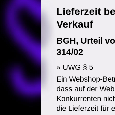
Lieferzeit b
Verkauf
BGH, Urteil vo
314/02
» UWG § 5
Ein Webshop-Betr
dass auf der Webs
Konkurrenten nich
die Lieferzeit für