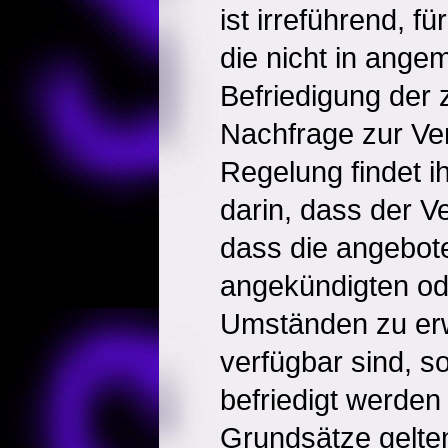
ist irreführend, f
die nicht in ang
Befriedigung der
Nachfrage zur Ve
Regelung findet i
darin, dass der V
dass die angebo
angekündigten od
Umständen zu erw
verfügbar sind, s
befriedigt werden
Grundsätze gelten