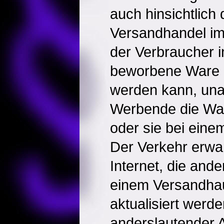
auch hinsichtlich
Versandhandel im 
der Verbraucher i
beworbene Ware u
werden kann, una
Werbende die Ware
oder sie bei eine
Der Verkehr erwa
Internet, die ande
einem Versandhau
aktualisiert werd
anderslautender A