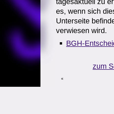
tagesaktuell zu e
es, wenn sich die
Unterseite befinde
verwiesen wird.
BGH-Entschei
zum S
«