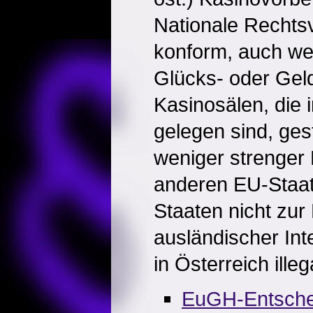
Nationale Rechtsv
konform, auch we
Glücks- oder Geld
Kasinosälen, die
gelegen sind, ges
weniger strenger
anderen EU-Staat
Staaten nicht zur
ausländischer Int
in Österreich illeg
EuGH-Entsche