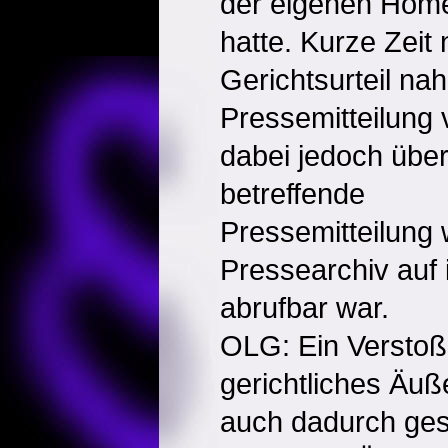
der eigenen Home
hatte. Kurze Zeit
Gerichtsurteil na
Pressemitteilung 
dabei jedoch übe
betreffende
Pressemitteilung 
Pressearchiv auf 
abrufbar war.
OLG: Ein Verstoß
gerichtliches Äu
auch dadurch ges