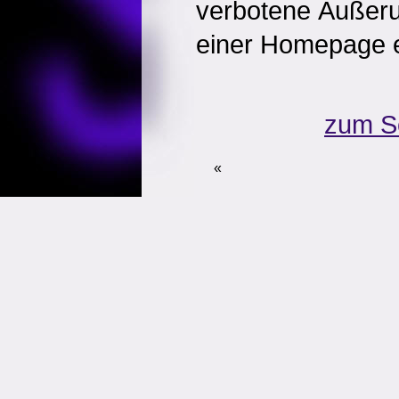
verbotene Äußeru
einer Homepage en
zum S
«