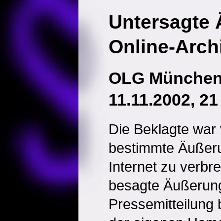
Untersagte
Online-Arch
OLG München
11.11.2002, 2
Die Beklagte war 
bestimmte Äußeru
Internet zu verbre
besagte Äußerung
Pressemitteilung b